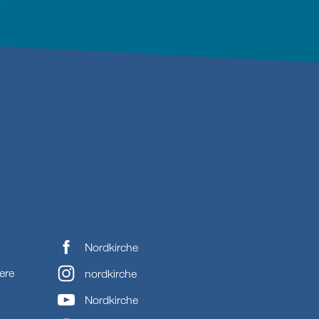
Nordkirche
ere
nordkirche
Nordkirche