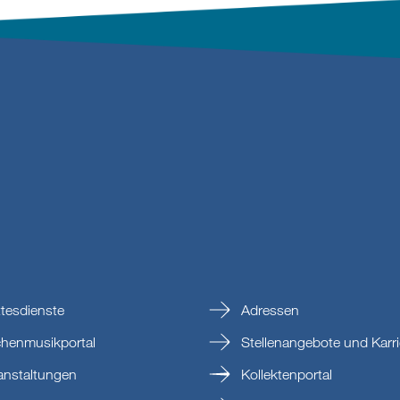
tesdienste
Adressen
chenmusikportal
Stellenangebote und Karri
anstaltungen
Kollektenportal