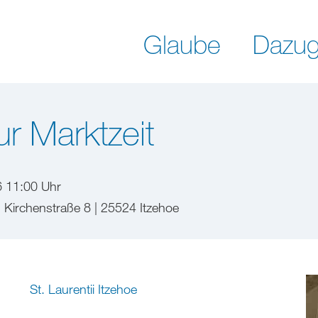
Glaube
Dazug
r Marktzeit
6 11:00 Uhr
 | Kirchenstraße 8 | 25524 Itzehoe
St. Laurentii Itzehoe