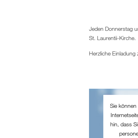
Jeden Donnerstag um
St. Laurentii-Kirche.
Herzliche Einladung
Sie können 
Internetsei
hin, dass Si
persone