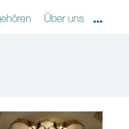
ehören
Über uns