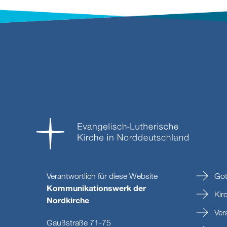
Verantwortlich für diese Website
Got
Kommunikationswerk der
Kir
Nordkirche
Ver
Gaußstraße 71-75