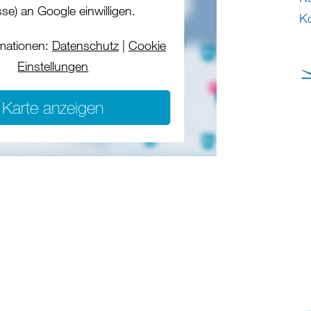
se) an Google einwilligen.
Ko
mationen:
Datenschutz
|
Cookie
Einstellungen
Karte anzeigen