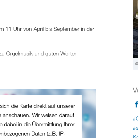
 11 Uhr von April bis September in der
 zu Orgelmusik und guten Worten
©
V
sich die Karte direkt auf unserer
te anschauen. Wir weisen darauf
#O
e dabei in die Übermittlung Ihrer
#s
nbezogenen Daten (z.B. IP-
Ko