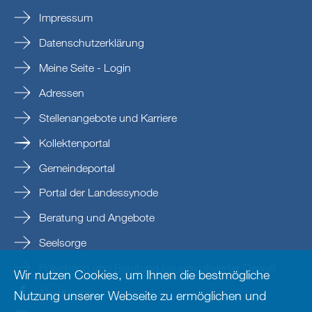
Impressum
Datenschutzerklärung
Meine Seite - Login
Adressen
Stellenangebote und Karriere
Kollektenportal
Gemeindeportal
Portal der Landessynode
Beratung und Angebote
Seelsorge
Prävention und Beratung bei sexualisierter Gewalt
Wir nutzen Cookies, um Ihnen die bestmögliche
Nordkirche
Nutzung unserer Webseite zu ermöglichen und