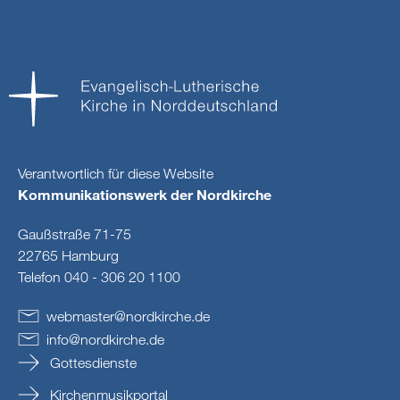
Verantwortlich für diese Website
Kommunikationswerk der Nordkirche
Gaußstraße 71-75
22765 Hamburg
Telefon 040 - 306 20 1100
webmaster
@
nordkirche
.
de
info
@
nordkirche
.
de
Gottesdienste
Kirchenmusikportal