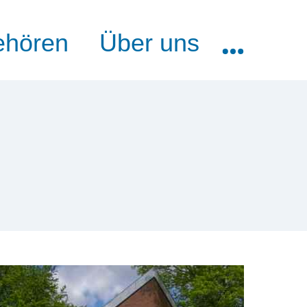
ehören
Über uns