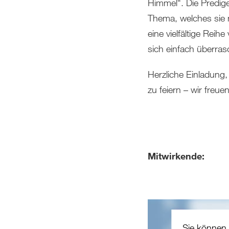
Himmel“. Die Predige
Thema, welches sie m
eine vielfältige Reihe
sich einfach überras
Herzliche Einladung
zu feiern – wir freue
Mitwirkende:
Sie können 