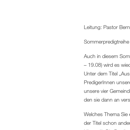
Leitung: Pastor Bern
Sommerpredigtreih
Auch in diesem Som
– 19.08) wird es wi
Unter dem Titel „Au
PredigerInnen unser
unsere vier Gemeind
den sie dann an ver
Welches Thema Sie e
der Titel schon and