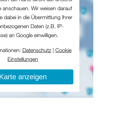
te anschauen. Wir weisen darauf
e dabei in die Übermittlung Ihrer
nbezogenen Daten (z.B. IP-
se) an Google einwilligen.
mationen:
Datenschutz
|
Cookie
Einstellungen
Karte anzeigen