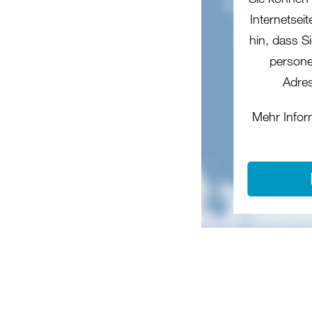
Internetsei
hin, dass Si
persone
Adres
Mehr Infor