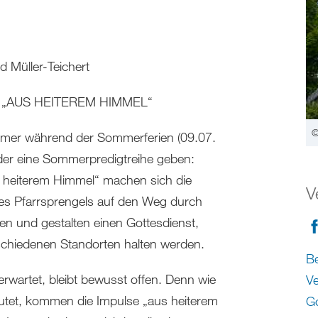
d Müller-Teichert
e „AUS HEITEREM HIMMEL“
©
mer während der Sommerferien (09.07.
eder eine Sommerpredigtreihe geben:
s heiterem Himmel“ machen sich die
V
es Pfarrsprengels auf den Weg durch
en und gestalten einen Gottesdienst,
schiedenen Standorten halten werden.
Be
rwartet, bleibt bewusst offen. Denn wie
Ve
eutet, kommen die Impulse „aus heiterem
Go