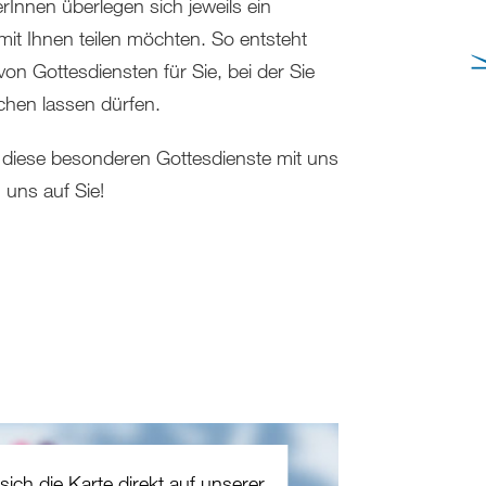
rInnen überlegen sich jeweils ein
it Ihnen teilen möchten. So entsteht
 von Gottesdiensten für Sie, bei der Sie
chen lassen dürfen.
, diese besonderen Gottesdienste mit uns
n uns auf Sie!
sich die Karte direkt auf unserer