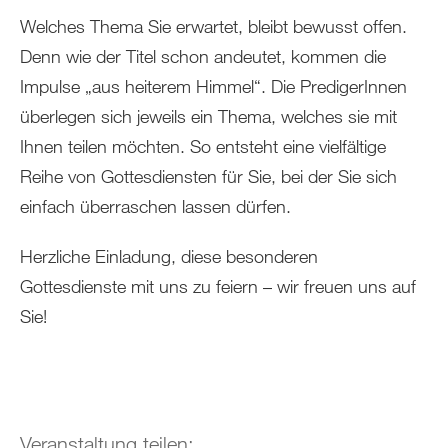
Welches Thema Sie erwartet, bleibt bewusst offen.
Denn wie der Titel schon andeutet, kommen die
Impulse „aus heiterem Himmel“. Die PredigerInnen
überlegen sich jeweils ein Thema, welches sie mit
Ihnen teilen möchten. So entsteht eine vielfältige
Reihe von Gottesdiensten für Sie, bei der Sie sich
einfach überraschen lassen dürfen.
Herzliche Einladung, diese besonderen
Gottesdienste mit uns zu feiern – wir freuen uns auf
Sie!
Veranstaltung teilen: