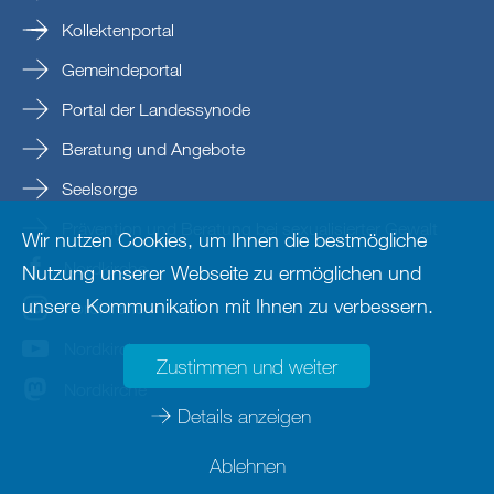
Kollektenportal
Gemeindeportal
Portal der Landessynode
Beratung und Angebote
Seelsorge
Prävention und Beratung bei sexualisierter Gewalt
Wir nutzen Cookies, um Ihnen die bestmögliche
Nordkirche
Nutzung unserer Webseite zu ermöglichen und
unsere Kommunikation mit Ihnen zu verbessern.
nordkirche
Nordkirche
Zustimmen und weiter
Nordkirche
Details anzeigen
Ablehnen