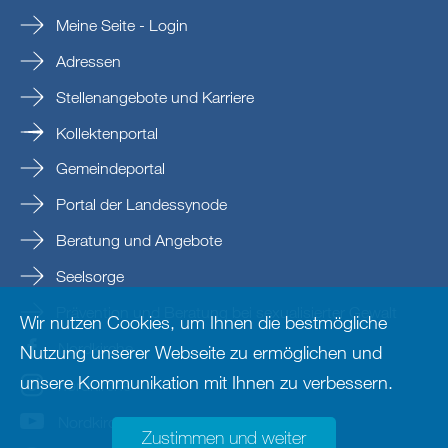
Meine Seite - Login
Adressen
Stellenangebote und Karriere
Kollektenportal
Gemeindeportal
Portal der Landessynode
Beratung und Angebote
Seelsorge
Prävention und Beratung bei sexualisierter Gewalt
Wir nutzen Cookies, um Ihnen die bestmögliche
Nordkirche
Nutzung unserer Webseite zu ermöglichen und
unsere Kommunikation mit Ihnen zu verbessern.
nordkirche
Nordkirche
Zustimmen und weiter