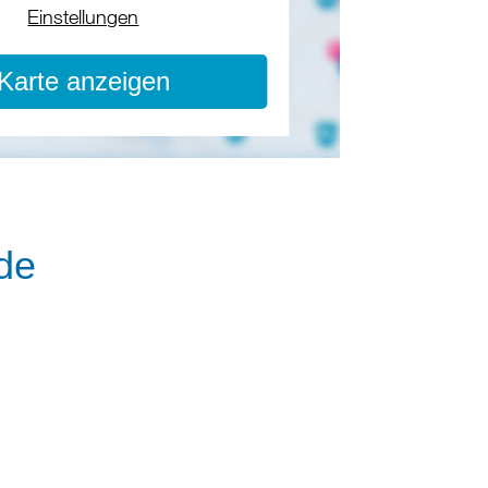
Einstellungen
Karte anzeigen
de