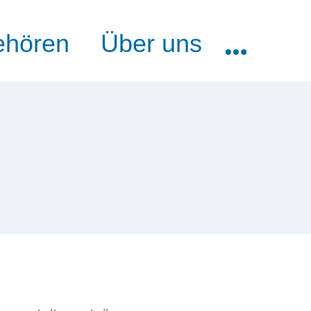
ehören
Über uns