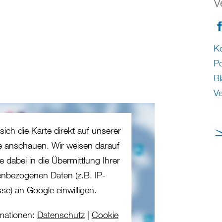
V
Ko
P
Bl
Ve
sich die Karte direkt auf unserer
te anschauen. Wir weisen darauf
e dabei in die Übermittlung Ihrer
nbezogenen Daten (z.B. IP-
se) an Google einwilligen.
mationen:
Datenschutz
|
Cookie