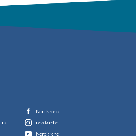
Nordkirche
ere
nordkirche
Nordkirche