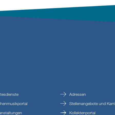
tesdienste
Adressen
chenmusikportal
Stellenangebote und Karri
anstaltungen
Kollektenportal