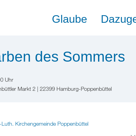
Glaube
Dazug
arben des Sommers
00 Uhr
nbüttler Markt 2 | 22399 Hamburg-Poppenbüttel
-Luth. Kirchengemeinde Poppenbüttel