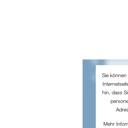
Sie können 
Internetsei
hin, dass Si
persone
Adres
Mehr Infor