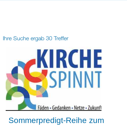
Bildung
Gremien
Freizeit
Gemeindeleben
Spiritualität
Ihre Suche ergab 30 Treffer
digital und in Präsenz
rein digital
Sommerpredigt-Reihe zum