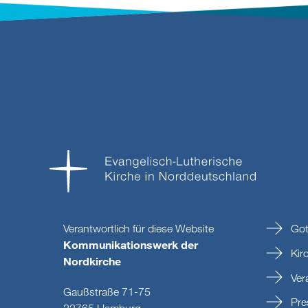
Verantwortlich für diese Website
Got
Kommunikationswerk der
Kir
Nordkirche
Ver
Gaußstraße 71-75
Pre
22765 Hamburg