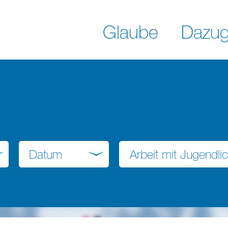
Glaube
Dazug
Datum