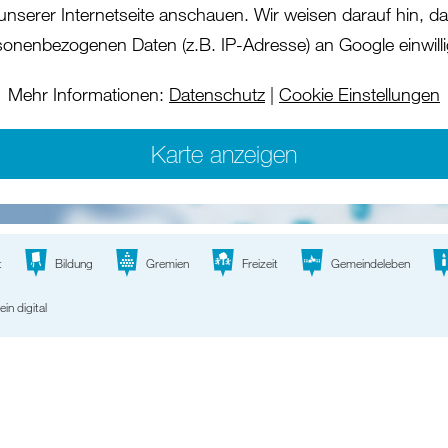
 unserer Internetseite anschauen. Wir weisen darauf hin, das
sonenbezogenen Daten (z.B. IP-Adresse) an Google einwilli
Mehr Informationen:
Datenschutz
|
Cookie Einstellungen
Karte anzeigen
t
Bildung
Gremien
Freizeit
Gemeindeleben
ein digital