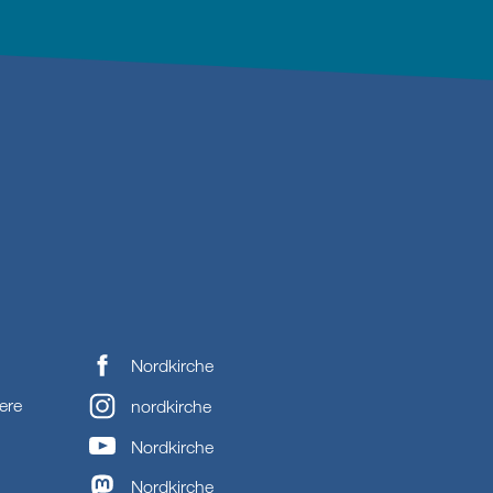
Nordkirche
ere
nordkirche
Nordkirche
Nordkirche