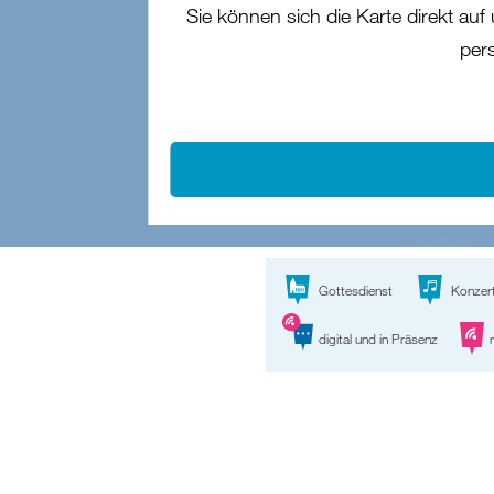
Sie können sich die Karte direkt auf
per
Gottesdienst
Konzer
digital und in Präsenz
r