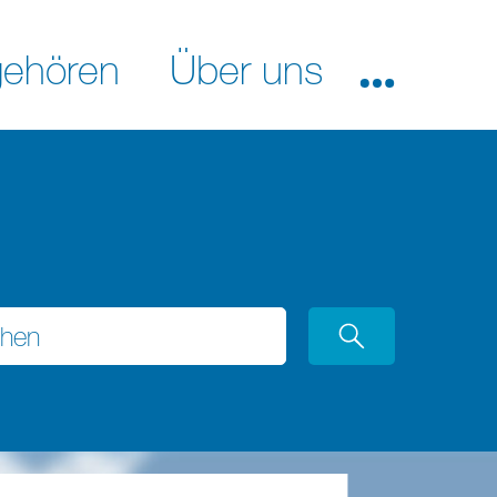
ehören
Über uns