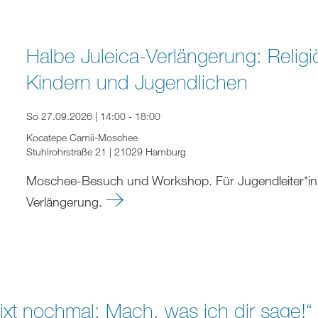
Halbe Juleica-Verlängerung: Religiös
Kindern und Jugendlichen
So 27.09.2026 | 14:00 - 18:00
Kocatepe Camii-Moschee
Stuhlrohrstraße 21 | 21029 Hamburg
Moschee-Besuch und Workshop. Für Jugendleiter*innen 
Verlängerung.
lixt nochmal: Mach, was ich dir sage!“