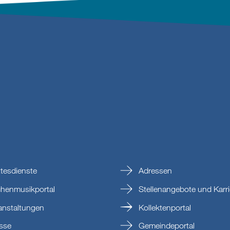
tesdienste
Adressen
chenmusikportal
Stellenangebote und Karri
anstaltungen
Kollektenportal
sse
Gemeindeportal