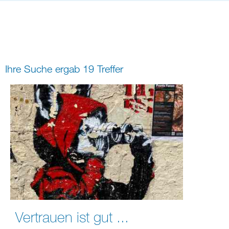
Bildung
Gremien
Freizeit
Gemeindeleben
Spiritualität
Ihre Suche ergab 19 Treffer
digital und in Präsenz
rein digital
Vertrauen ist gut ...