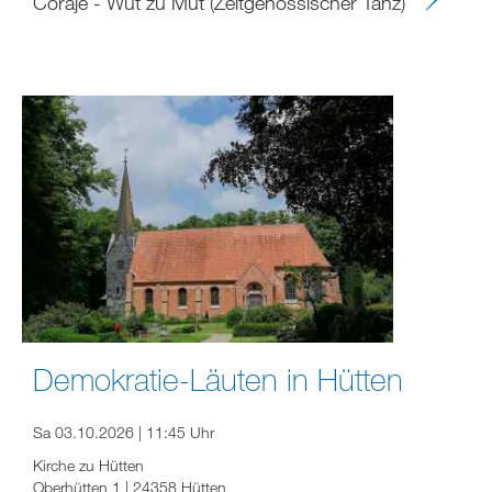
Coraje - Wut zu Mut (Zeitgenössischer Tanz)
Demokratie-Läuten in Hütten
Sa 03.10.2026 | 11:45 Uhr
Kirche zu Hütten
Oberhütten 1 | 24358 Hütten