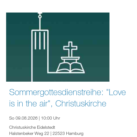
Sommergottesdienstreihe: "Love
is in the air", Christuskirche
So 09.08.2026 | 10:00 Uhr
Christuskirche Eidelstedt
Halstenbeker Weg 22 | 22523 Hamburg