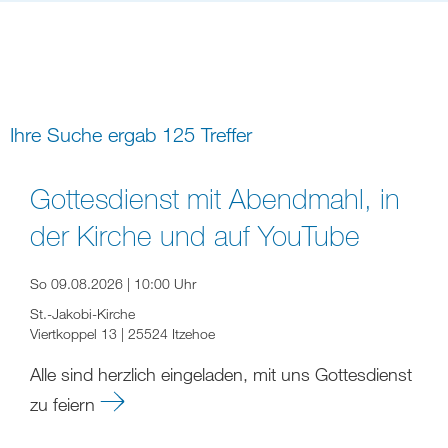
Bildung
Gremien
Freizeit
Gemeindeleben
Spiritualität
Ihre Suche ergab 125 Treffer
digital und in Präsenz
rein digital
Gottesdienst mit Abendmahl, in
der Kirche und auf YouTube
So 09.08.2026 | 10:00 Uhr
St.-Jakobi-Kirche
Viertkoppel 13 | 25524 Itzehoe
Alle sind herzlich eingeladen, mit uns Gottesdienst
zu feiern