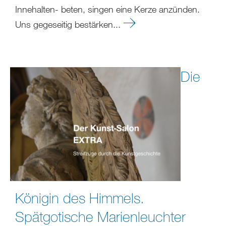
Innehalten- beten, singen eine Kerze anzünden.
Uns gegeseitig bestärken...
Die
Königin des Himmels.
Spätgotische Marienleuchter