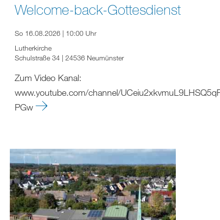
Welcome-back-Gottesdienst
So 16.08.2026 | 10:00 Uhr
Lutherkirche
Schulstraße 34 | 24536 Neumünster
Zum Video Kanal:
www.youtube.com/channel/UCeiu2xkvmuL9LHSQ5q
PGw