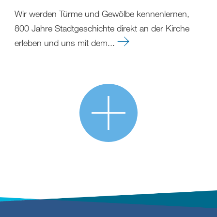
Wir werden Türme und Gewölbe kennenlernen,
800 Jahre Stadtgeschichte direkt an der Kirche
erleben und uns mit dem...