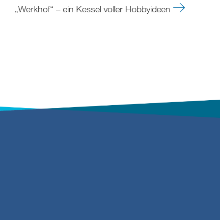
„Werkhof“ – ein Kessel voller Hobbyideen