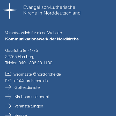
Verantwortlich für diese Website
Kommunikationswerk der Nordkirche
Gaußstraße 71-75
22765 Hamburg
Telefon 040 - 306 20 1100
webmaster
@
nordkirche
.
de
info
@
nordkirche
.
de
Gottesdienste
Kirchenmusikportal
Veranstaltungen
Presse