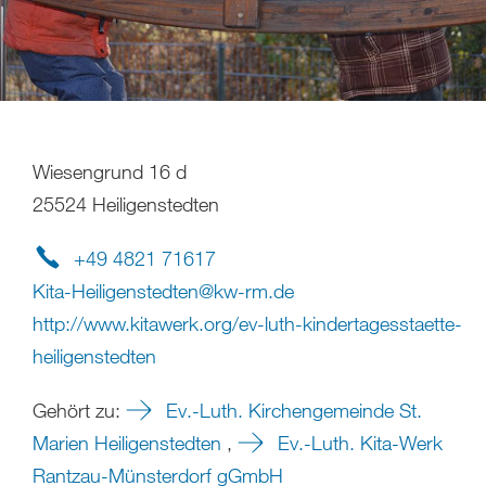
Wiesengrund 16 d
25524 Heiligenstedten
+49 4821 71617
Kita-Heiligenstedten
@
kw-rm
.
de
http://www.kitawerk.org/ev-luth-kindertagesstaette-
heiligenstedten
Gehört zu:
Ev.-Luth. Kirchengemeinde St.
Marien Heiligenstedten
,
Ev.-Luth. Kita-Werk
Rantzau-Münsterdorf gGmbH