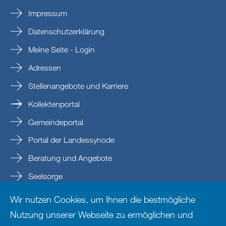
Impressum
Datenschutzerklärung
Meine Seite - Login
Adressen
Stellenangebote und Karriere
Kollektenportal
Gemeindeportal
Portal der Landessynode
Beratung und Angebote
Seelsorge
Prävention und Beratung bei sexualisierter Gewalt
Wir nutzen Cookies, um Ihnen die bestmögliche
Nordkirche
Nutzung unserer Webseite zu ermöglichen und