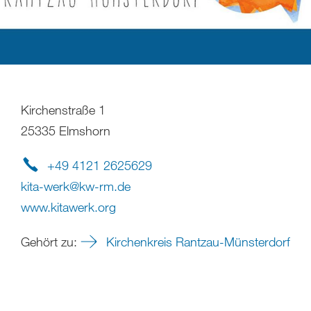
Kirchenstraße 1
25335 Elmshorn
+49 4121 2625629
kita-werk
@
kw-rm
.
de
www.kitawerk.org
Gehört zu:
Kirchenkreis Rantzau-Münsterdorf