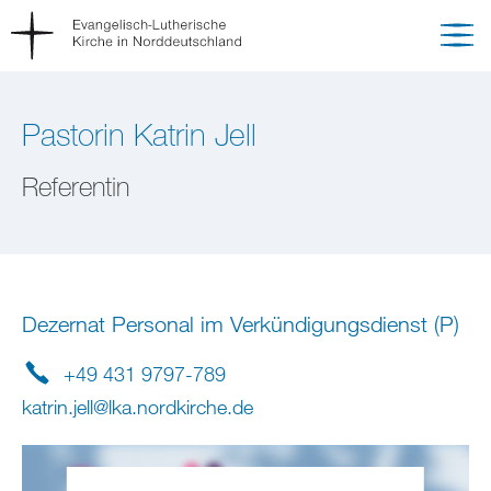
Pastorin Katrin Jell
Referentin
Dezernat Personal im Verkündigungsdienst (P)
+49 431 9797-789
katrin.jell
@
lka.nordkirche
.
de