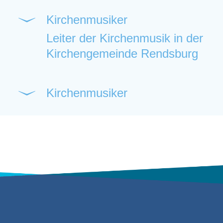
Kirchenmusiker
Leiter der Kirchenmusik in der
Kirchengemeinde Rendsburg
Kirchenmusiker