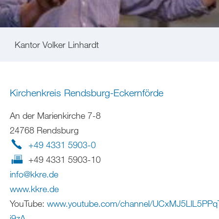
Kantor Volker Linhardt
Kirchenkreis Rendsburg-Eckernförde
An der Marienkirche 7-8
24768 Rendsburg
+49 4331 5903-0
+49 4331 5903-10
info
@
kkre
.
de
www.kkre.de
YouTube:
www.youtube.com/channel/UCxMJ5LlL5PPq
j9zA