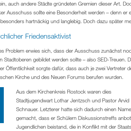
llein, auch andere Städte gründeten Gremien dieser Art. Do
er Ausschuss sollte eine Besonderheit werden – denn er 
s besonders hartnäckig und langlebig. Doch dazu später me
rchlicher Friedensaktivist
tes Problem erwies sich, dass der Ausschuss zunächst no
en Stadtoberen gebildet werden sollte – also SED-Treuen. 
r Öffentlichkeit sorgte dafür, dass auch je zwei Vertreter d
ischen Kirche und des Neuen Forums berufen wurden.
Aus dem Kirchenkreis Rostock waren dies
Stadtjugendwart Lothar Jentzsch und Pastor Arvid
Schnauer. Letzterer hatte sich dadurch einen Nam
gemacht, dass er Schülern Diskussionstreffs anbo
Jugendlichen beistand, die in Konflikt mit der Staa