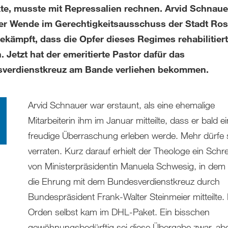
te, musste mit Repressalien rechnen. Arvid Schnaue
er Wende im Gerechtigkeitsausschuss der Stadt Ros
ekämpft, dass die Opfer dieses Regimes rehabilitiert
 Jetzt hat der emeritierte Pastor dafür das
verdienstkreuz am Bande verliehen bekommen.
Arvid Schnauer war erstaunt, als eine ehemalige
Mitarbeiterin ihm im Januar mitteilte, dass er bald e
freudige Überraschung erleben werde. Mehr dürfe s
verraten. Kurz darauf erhielt der Theologe ein Schr
von Ministerpräsidentin Manuela Schwesig, in dem 
die Ehrung mit dem Bundesverdienstkreuz durch
Bundespräsident Frank-Walter Steinmeier mitteilte.
Orden selbst kam im DHL-Paket. Ein bisschen
gewöhnungsbedürftig sei diese Übergabe zwar, ab