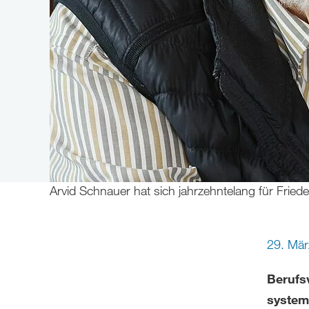
Arvid Schnauer hat sich jahrzehntelang für Frie
29. Mä
Berufsv
system