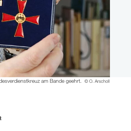
undesverdienstkreuz am Bande geehrt.
© O. Arscholl
R