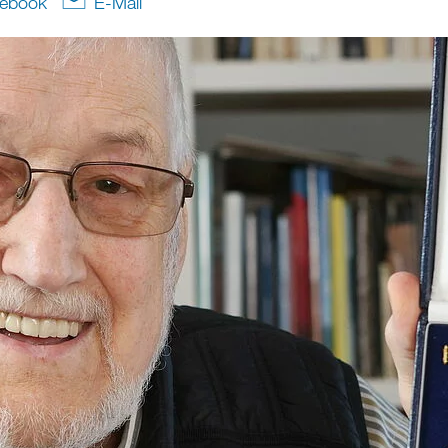
ebook
E-Mail