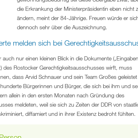
die Erkrankung der Ministerpräsidentin eben nicht 
ändern, meint der 84-Jährige. Freuen würde er sic
dennoch sehr über die Auszeichnung.
rte melden sich bei Gerechtigkeitsausschu
 auch nur einen kleinen Blick in die Dokumente („Eingabe
) des Rostocker Gerechtigkeitsausschusses wirft, muss
nen, dass Arvid Schnauer und sein Team Großes geleistet
 hunderte Bürgerinnen und Bürger, die sich bei ihm und se
itern allein in den ersten Monaten nach Gründung des
sses meldeten, weil sie sich zu Zeiten der DDR von staatli
skriminiert, diffamiert und in ihrer Existenz bedroht fühlten.
 Person