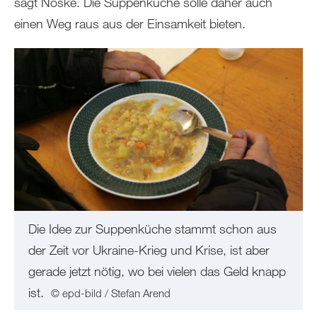
sagt Noske. Die Suppenküche solle daher auch
einen Weg raus aus der Einsamkeit bieten.
Die Idee zur Suppenküche stammt schon aus
der Zeit vor Ukraine-Krieg und Krise, ist aber
gerade jetzt nötig, wo bei vielen das Geld knapp
ist.
© epd-bild / Stefan Arend