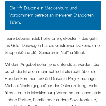
Die
Diakonie in Mecklenburg und
Vorpommern
betreibt an mehreren Standorten
Tafeln.
Teure Lebensmittel, hohe Energiekosten - das geht
ins Geld. Deswegen hat die Güstrower Diakonie eine
Suppenküche „für Senioren in Not“ eröffnet.
Mit dem Angebot sollen jene unterstützt werden, die
durch die Inflation mehr schlecht als recht über die
Runden kommen, erklärt Diakonie-Projektmanager
Michael Noske gegenüber der Ostseezeitung. Viele
ältere Leute in Mecklenburg-Vorpommern leben allein
- ohne Partner, Familie oder andere Sozialkontakte,