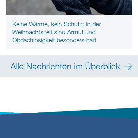
Keine Wärme, kein Schutz: In der
Weihnachtszeit sind Armut und
Obdachlosigkeit besonders hart
Alle Nachrichten im Überblick