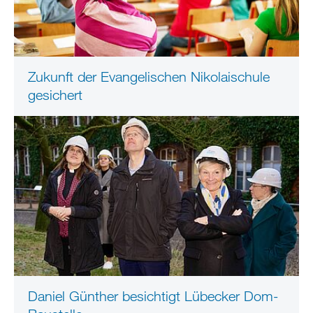
Zukunft der Evangelischen Nikolaischule
gesichert
Daniel Günther besichtigt Lübecker Dom-