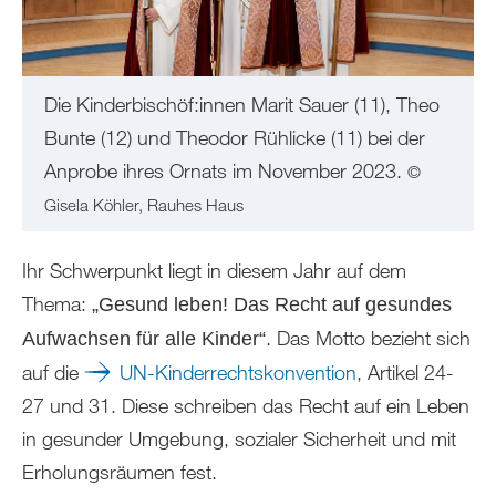
Die Kinderbischöf:innen Marit Sauer (11), Theo
Bunte (12) und Theodor Rühlicke (11) bei der
Anprobe ihres Ornats im November 2023.
©
Gisela Köhler, Rauhes Haus
Ihr Schwerpunkt liegt in diesem Jahr auf dem
Thema:
„Gesund leben! Das Recht auf gesundes
. Das Motto bezieht sich
Aufwachsen für alle Kinder“
auf die
UN-Kinderrechtskonvention
, Artikel 24-
27 und 31. Diese schreiben das Recht auf ein Leben
in gesunder Umgebung, sozialer Sicherheit und mit
Erholungsräumen fest.