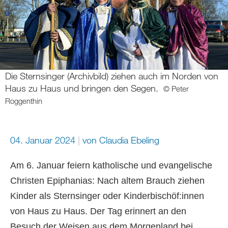
Die Sternsinger (Archivbild) ziehen auch im Norden von
Haus zu Haus und bringen den Segen.
© Peter
Roggenthin
04. Januar 2024
von
Claudia Ebeling
Am 6. Januar feiern katholische und evangelische
Christen Epiphanias: Nach altem Brauch ziehen
Kinder als Sternsinger oder Kinderbischöf:innen
von Haus zu Haus. Der Tag erinnert an den
Besuch der Weisen aus dem Morgenland bei