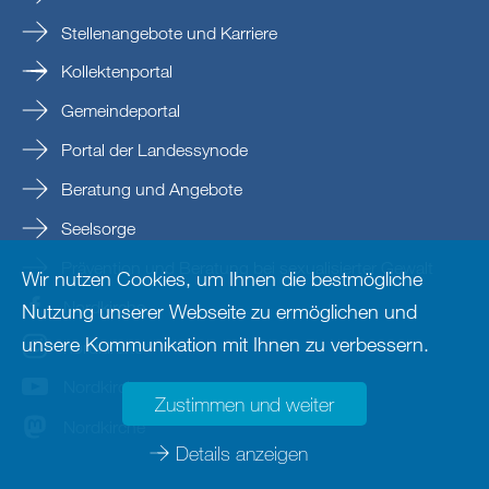
Stellenangebote und Karriere
Kollektenportal
Gemeindeportal
Portal der Landessynode
Beratung und Angebote
Seelsorge
Prävention und Beratung bei sexualisierter Gewalt
Wir nutzen Cookies, um Ihnen die bestmögliche
Nordkirche
Nutzung unserer Webseite zu ermöglichen und
unsere Kommunikation mit Ihnen zu verbessern.
nordkirche
Nordkirche
Zustimmen und weiter
Nordkirche
Details anzeigen