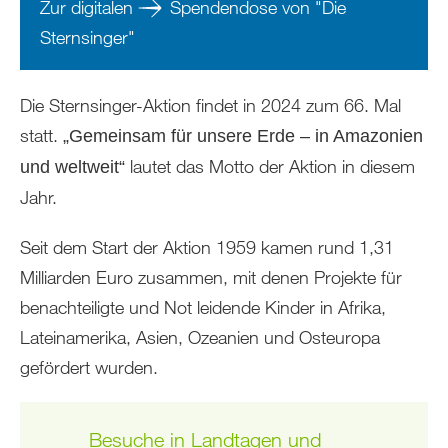
Zur digitalen
Spendendose von "Die
Sternsinger"
Die Sternsinger-Aktion findet in 2024 zum 66. Mal
statt.
„Gemeinsam für unsere Erde – in Amazonien
lautet das Motto der Aktion in diesem
und weltweit“
Jahr.
Seit dem Start der Aktion 1959 kamen rund 1,31
Milliarden Euro zusammen, mit denen Projekte für
benachteiligte und Not leidende Kinder in Afrika,
Lateinamerika, Asien, Ozeanien und Osteuropa
gefördert wurden.
Besuche in Landtagen und