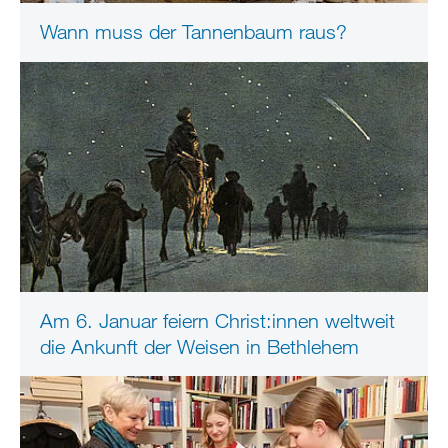
Wann muss der Tannenbaum raus?
Am 6. Januar feiern Christ:innen weltweit
die Ankunft der Weisen in Bethlehem