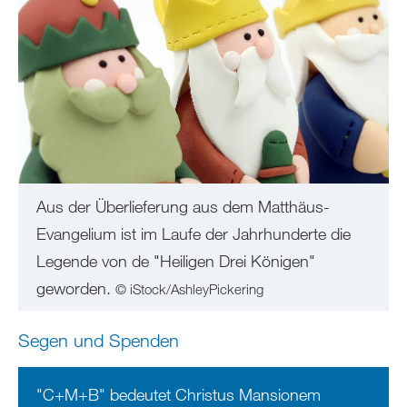
Aus der Überlieferung aus dem Matthäus-
Evangelium ist im Laufe der Jahrhunderte die
Legende von de "Heiligen Drei Königen"
geworden.
© iStock/AshleyPickering
Segen und Spenden
"C+M+B" bedeutet Christus Mansionem