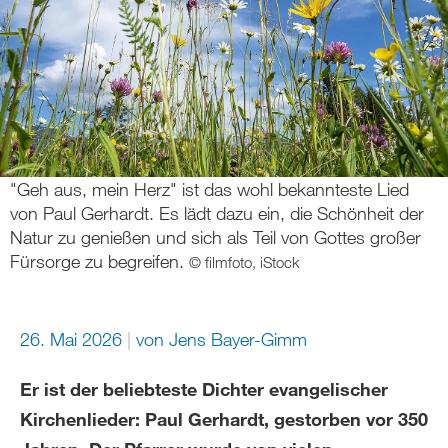
"Geh aus, mein Herz" ist das wohl bekannteste Lied
von Paul Gerhardt. Es lädt dazu ein, die Schönheit der
Natur zu genießen und sich als Teil von Gottes großer
Fürsorge zu begreifen.
© filmfoto, iStock
26. Mai 2026
von Jens Bayer-Gimm
Er ist der beliebteste Dichter evangelischer
Kirchenlieder: Paul Gerhardt, gestorben vor 350