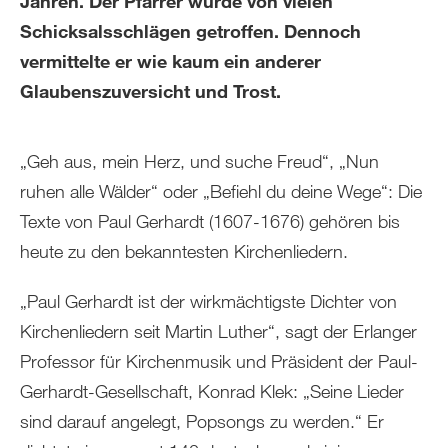
Jahren. Der Pfarrer wurde von vielen
Schicksalsschlägen getroffen. Dennoch
vermittelte er wie kaum ein anderer
Glaubenszuversicht und Trost.
„Geh aus, mein Herz, und suche Freud“, „Nun
ruhen alle Wälder“ oder „Befiehl du deine Wege“: Die
Texte von Paul Gerhardt (1607-1676) gehören bis
heute zu den bekanntesten Kirchenliedern.
„Paul Gerhardt ist der wirkmächtigste Dichter von
Kirchenliedern seit Martin Luther“, sagt der Erlanger
Professor für Kirchenmusik und Präsident der Paul-
Gerhardt-Gesellschaft, Konrad Klek: „Seine Lieder
sind darauf angelegt, Popsongs zu werden.“ Er