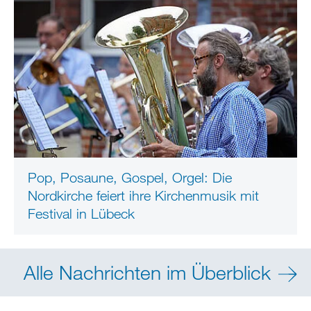
Pop, Posaune, Gospel, Orgel: Die
Nordkirche feiert ihre Kirchenmusik mit
Festival in Lübeck
Alle Nachrichten im Überblick