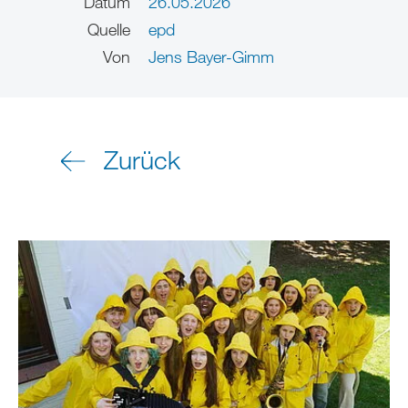
Datum
26.05.2026
Quelle
epd
Von
Jens Bayer-Gimm
Zurück