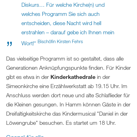
Diskurs… Für welche Kirche(n) und
welches Programm Sie sich auch
entscheiden, diese Nacht wird hell
erstrahlen – darauf gebe ich Ihnen mein
Bischöfin Kirsten Fehrs
Wort!“
Das vielseitige Programm ist so gestaltet, dass alle
Generationen Anknüpfungspunkte finden. Für Kinder
gibt es etwa in der
Kinderkathedrale
in der
Simeonkirche eine Erzählwerkstatt ab 19.15 Uhr. Im
Anschluss werden dort neue und alte Schlaflieder für
die Kleinen gesungen. In Hamm können Gäste in der
Dreifaltigkeitskirche das Kindermusical "Daniel in der
Löwengrube" besuchen. Es startet um 18 Uhr.