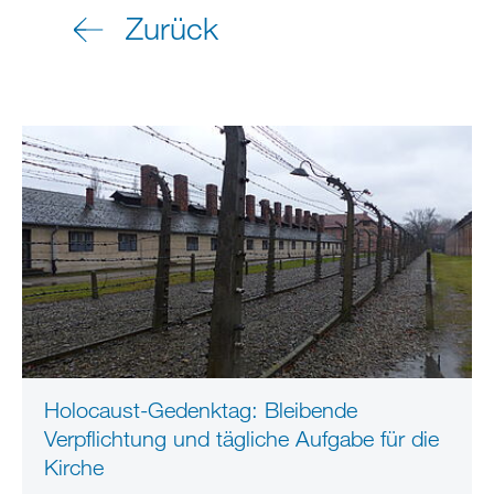
Zurück
Holocaust-Gedenktag: Bleibende
Verpflichtung und tägliche Aufgabe für die
Kirche