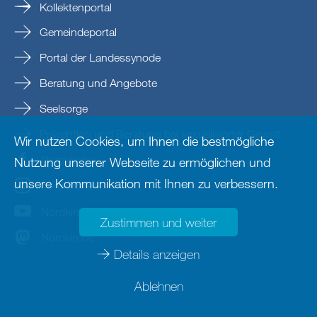
Kollektenportal
Gemeindeportal
Portal der Landessynode
Beratung und Angebote
Seelsorge
Prävention und Beratung bei sexualisierter Gewalt
Wir nutzen Cookies, um Ihnen die bestmögliche
Nordkirche
Nutzung unserer Webseite zu ermöglichen und
unsere Kommunikation mit Ihnen zu verbessern.
nordkirche
Nordkirche
Zustimmen und weiter
Nordkirche
Details anzeigen
Ablehnen