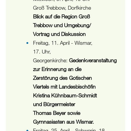
Groß Trebbow, Dorfkirche
Blick auf die Region Groß
Trebbow und Umgebung/
Vortrag und Diskussion
Freitag, 11. April - Wismar,
17. Uhr,
Georgenkirche:
Gedenkveranstaltung
zur Erinnerung an die
Zerstörung des Gotischen
Viertels
mit Landesbischöfin
Kristina Kühnbaum-Schmidt
und Bürgermeister
Thomas
Beyer sowie
Gymnasiasten aus Wismar.
Freitag, 25. April – Schwerin, 18