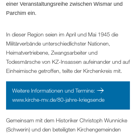
einer Veranstaltungsreihe zwischen Wismar und
Parchim ein.
In dieser Region seien im April und Mai 1945 die
Militärverbände unterschiedlichster Nationen,
Heimatvertriebene, Zwangsarbeiter und
Todesmärsche von KZ-Insassen aufeinander und auf
Einheimische getroffen, teilte der Kirchenkreis mit.
Weitere Informationen und Termine:
www.kirche-mv.de/80-jahre-kriegsende
Gemeinsam mit dem Historiker Christoph Wunnicke
(Schwerin) und den beteiligten Kirchengemeinden