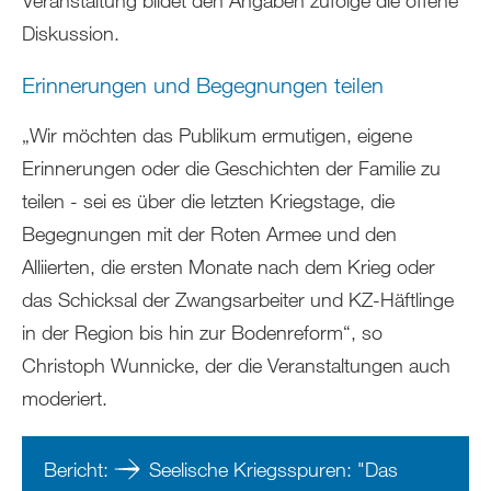
Veranstaltung bildet den Angaben zufolge die offene
Diskussion.
Erinnerungen und Begegnungen teilen
„Wir möchten das Publikum ermutigen, eigene
Erinnerungen oder die Geschichten der Familie zu
teilen - sei es über die letzten Kriegstage, die
Begegnungen mit der Roten Armee und den
Alliierten, die ersten Monate nach dem Krieg oder
das Schicksal der Zwangsarbeiter und KZ-Häftlinge
in der Region bis hin zur Bodenreform“, so
Christoph Wunnicke, der die Veranstaltungen auch
moderiert.
Bericht:
Seelische Kriegsspuren: "Das