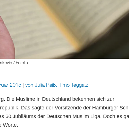
kovic / Fotolia
bruar 2015
von
Julia Reiß
,
Timo Teggatz
. Die Muslime in Deutschland bekennen sich zur
epublik. Das sagte der Vorsitzende der Hamburger Sch
es 60.Jubiläums der Deutschen Muslim Liga. Doch es g
he Worte.