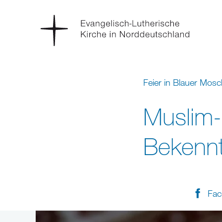
Feier in Blauer Mos
Muslim-L
Bekennt
Fac