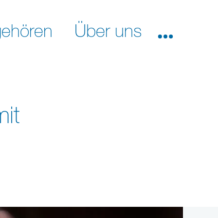
ehören
Über uns
mit