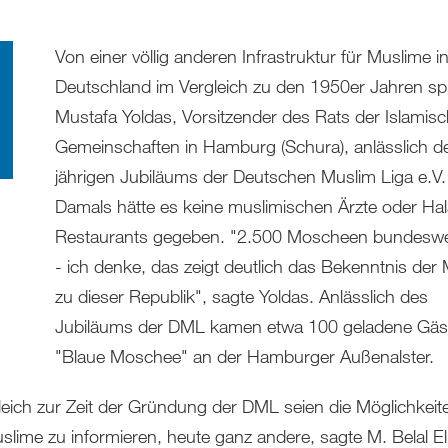
Von einer völlig anderen Infrastruktur für Muslime i
Deutschland im Vergleich zu den 1950er Jahren sp
Mustafa Yoldas, Vorsitzender des Rats der Islamis
Gemeinschaften in Hamburg (Schura), anlässlich d
jährigen Jubiläums der Deutschen Muslim Liga e.V.
Damals hätte es keine muslimischen Ärzte oder Hal
Restaurants gegeben. "2.500 Moscheen bundeswe
- ich denke, das zeigt deutlich das Bekenntnis der
zu dieser Republik", sagte Yoldas. Anlässlich des
Jubiläums der DML kamen etwa 100 geladene Gäst
"Blaue Moschee" an der Hamburger Außenalster.
leich zur Zeit der Gründung der DML seien die Möglichkeite
slime zu informieren, heute ganz andere, sagte M. Belal El