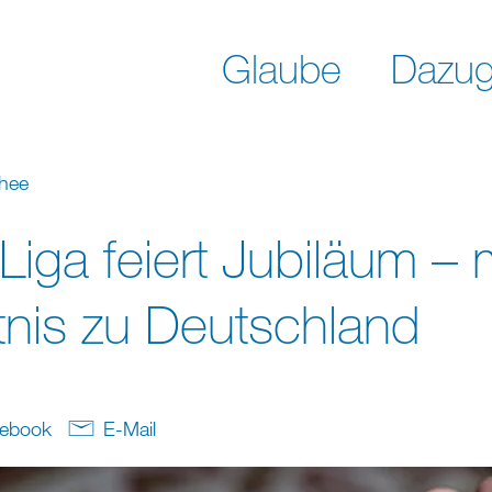
Glaube
Dazug
chee
iga feiert Jubiläum – 
nis zu Deutschland
ebook
E-Mail