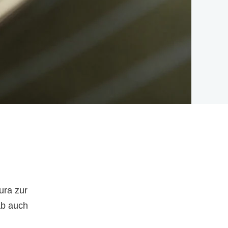
ura zur
ab auch