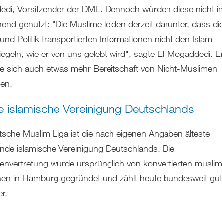
di, Vorsitzender der DML. Dennoch würden diese nicht 
hend genutzt: "Die Muslime leiden derzeit darunter, dass di
und Politik transportierten Informationen nicht den Islam
iegeln, wie er von uns gelebt wird", sagte El-Mogaddedi. E
 sich auch etwas mehr Bereitschaft von Nicht-Muslimen
en.
te islamische Vereinigung Deutschlands
tsche Muslim Liga ist die nach eigenen Angaben älteste
nde islamische Vereinigung Deutschlands. Die
senvertretung wurde ursprünglich von konvertierten musli
en in Hamburg gegründet und zählt heute bundesweit gu
er.