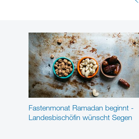
Fastenmonat Ramadan beginnt -
Landesbischöfin wünscht Segen