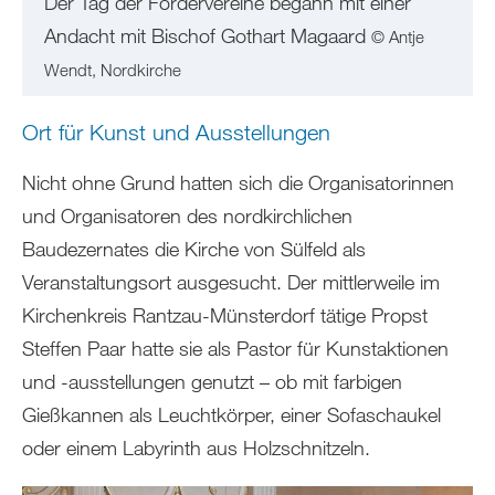
Der Tag der Fördervereine begann mit einer
Andacht mit Bischof Gothart Magaard
© Antje
Wendt, Nordkirche
Ort für Kunst und Ausstellungen
Nicht ohne Grund hatten sich die Organisatorinnen
und Organisatoren des nordkirchlichen
Baudezernates die Kirche von Sülfeld als
Veranstaltungsort ausgesucht. Der mittlerweile im
Kirchenkreis Rantzau-Münsterdorf tätige Propst
Steffen Paar hatte sie als Pastor für Kunstaktionen
und -ausstellungen genutzt – ob mit farbigen
Gießkannen als Leuchtkörper, einer Sofaschaukel
oder einem Labyrinth aus Holzschnitzeln.