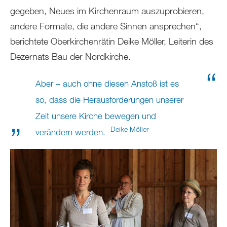
gegeben, Neues im Kirchenraum auszuprobieren,
andere Formate, die andere Sinnen ansprechen“,
berichtete Oberkirchenrätin Deike Möller, Leiterin des
Dezernats Bau der Nordkirche.
Aber – auch ohne diesen Anstoß ist es
so, dass die Herausforderungen unserer
Zeit unsere Kirche bewegen und
Deike Möller
verändern werden.