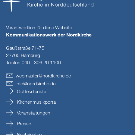
Verantwortlich für diese Website
Kommunikationswerk der Nordkirche
Gaußstraße 71-75
22765 Hamburg
Telefon 040 - 306 20 1100
webmaster
@
nordkirche
.
de
info
@
nordkirche
.
de
Gottesdienste
Kirchenmusikportal
Veranstaltungen
Presse
Nachrichten