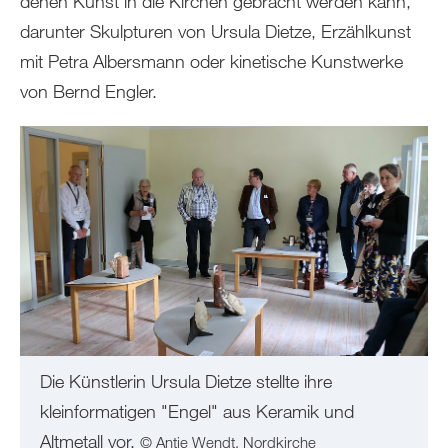
denen Kunst in die Kirchen gebracht werden kann,
darunter Skulpturen von Ursula Dietze, Erzählkunst
mit Petra Albersmann oder kinetische Kunstwerke
von Bernd Engler.
Die Künstlerin Ursula Dietze stellte ihre
kleinformatigen "Engel" aus Keramik und
Altmetall vor.
© Antje Wendt, Nordkirche