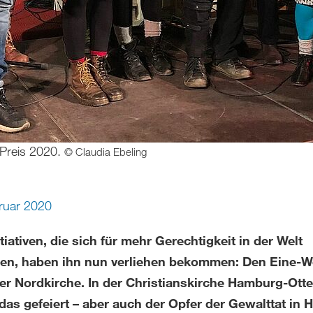
Preis 2020.
© Claudia Ebeling
ruar 2020
itiativen, die sich für mehr Gerechtigkeit in der Welt
zen, haben ihn nun verliehen bekommen: Den Eine-We
der Nordkirche. In der Christianskirche Hamburg-Ott
das gefeiert – aber auch der Opfer der Gewalttat in 