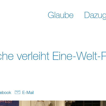
Glaube
Dazug
he verleiht Eine-Welt-P
ebook
E-Mail