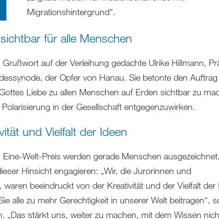
Migrationshintergrund“.
 sichtbar für alle Menschen
m Grußwort auf der Verleihung gedachte Ulrike Hillmann, P
dessynode, der Opfer von Hanau. Sie betonte den Auftrag
 Gottes Liebe zu allen Menschen auf Erden sichtbar zu ma
 Polarisierung in der Gesellschaft entgegenzuwirken.
vität und Vielfalt der Ideen
 Eine-Welt-Preis werden gerade Menschen ausgezeichnet,
dieser Hinsicht engagieren: „Wir, die Jurorinnen und
 waren beeindruckt von der Kreativität und der Vielfalt der
Sie alle zu mehr Gerechtigkeit in unserer Welt beitragen“, s
n. „Das stärkt uns, weiter zu machen, mit dem Wissen nicht