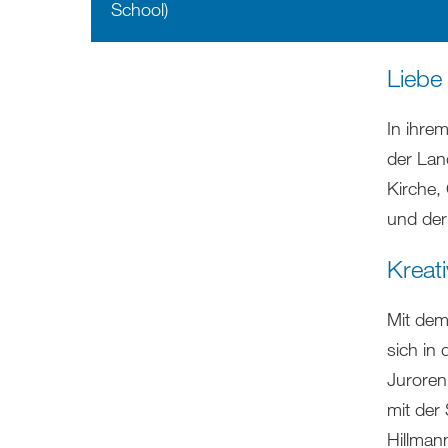
School)
Liebe
In ihre
der Lan
Kirche,
und der
Kreati
Mit dem
sich in 
Juroren,
mit der 
Hillman