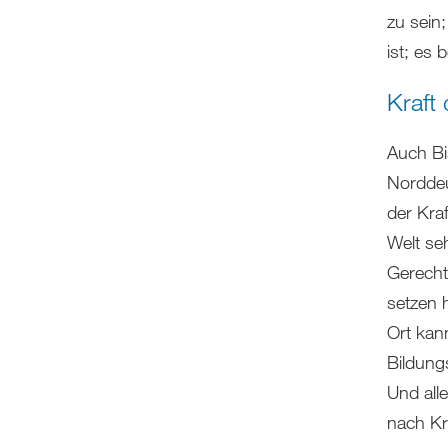
zu sein
ist; es 
Kraft
Auch Bi
Norddeu
der Kraf
Welt se
Gerechti
setzen 
Ort kan
Bildung
Und alle
nach Kr