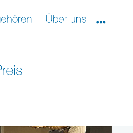
ehören
Über uns
reis