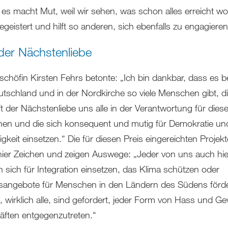
; es macht Mut, weil wir sehen, was schon alles erreicht w
begeistert und hilft so anderen, sich ebenfalls zu engagieren
 der Nächstenliebe
schöfin Kirsten Fehrs betonte: „Ich bin dankbar, dass es be
tschland und in der Nordkirche so viele Menschen gibt, di
t der Nächstenliebe uns alle in der Verantwortung für dies
hen und die sich konsequent und mutig für Demokratie u
gkeit einsetzen.“ Die für diesen Preis eingereichten Projekt
hier Zeichen und zeigen Auswege: „Jeder von uns auch hie
n sich für Integration einsetzen, das Klima schützen oder
sangebote für Menschen in den Ländern des Südens förd
, wirklich alle, sind gefordert, jeder Form von Hass und Ge
äften entgegenzutreten.“