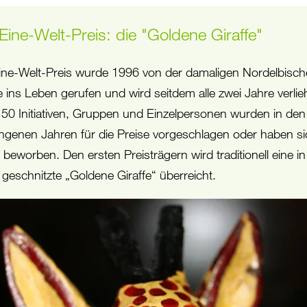
Eine-Welt-Preis: die "Goldene Giraffe"
ine-Welt-Preis wurde 1996 von der damaligen Nordelbisc
e ins Leben gerufen und wird seitdem alle zwei Jahre verlie
50 Initiativen, Gruppen und Einzelpersonen wurden in den
ngenen Jahren für die Preise vorgeschlagen oder haben s
 beworben. Den ersten Preisträgern wird traditionell eine in
 geschnitzte „Goldene Giraffe“ überreicht.