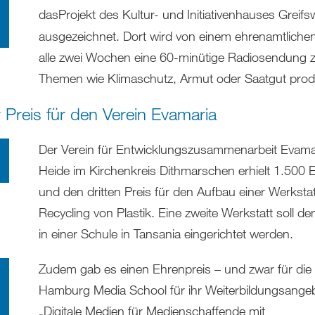
das
Projekt des Kultur- und Initiativenhauses Greifs
ausgezeichnet. Dort wird von einem ehrenamtliche
alle zwei Wochen eine 60-minütige Radiosendung 
Themen wie Klimaschutz, Armut oder Saatgut produ
r Preis für den Verein Evamaria
Der Verein für Entwicklungszusammenarbeit Evama
Heide im Kirchenkreis Dithmarschen erhielt 1.500 
und den dritten Preis für den Aufbau einer Werksta
Recycling von Plastik. Eine zweite Werkstatt soll d
in einer Schule in Tansania eingerichtet werden.
Zudem gab es einen Ehrenpreis – und zwar für die
Hamburg Media School für ihr Weiterbildungsange
„Digitale Medien für Medienschaffende mit