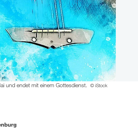
Mai und endet mit einem Gottesdienst.
© iStock
enburg