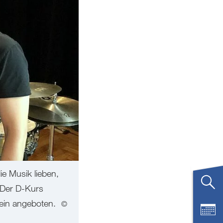
ie Musik lieben,
. Der D-Kurs
tein angeboten.
©