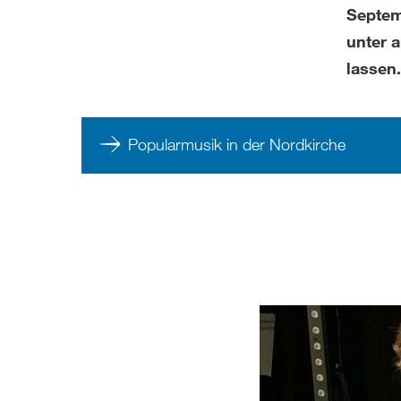
Septem
unter 
lassen.
Popularmusik in der Nordkirche