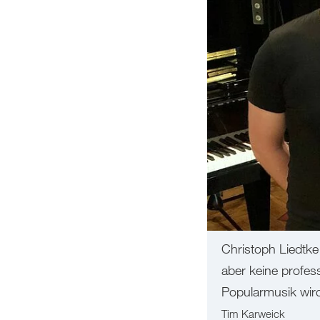
Christoph Liedtke 
aber keine profes
Popularmusik wir
Tim Karweick