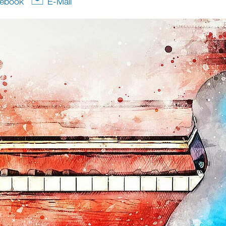
ebook
E-Mail