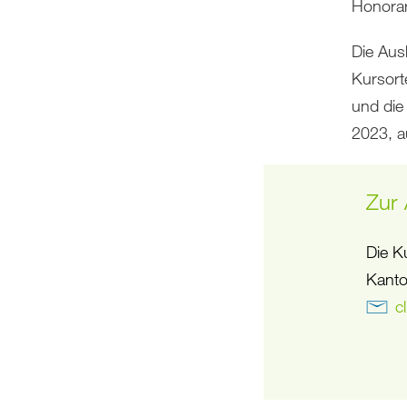
Honorar
Die Aus
Kursort
und die
2023, a
Zur
Die K
Kanto
c