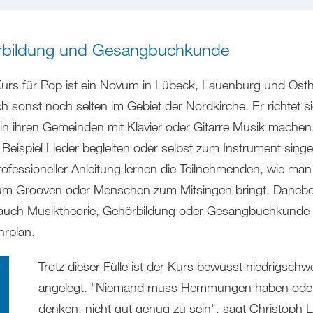
bildung und Gesangbuchkunde
urs für Pop ist ein Novum in Lübeck, Lauenburg und Osth
h sonst noch selten im Gebiet der Nordkirche. Er richtet s
ie in ihren Gemeinden mit Klavier oder Gitarre Musik mache
 Beispiel Lieder begleiten oder selbst zum Instrument singe
rofessioneller Anleitung lernen die Teilnehmenden, wie man
m Grooven oder Menschen zum Mitsingen bringt. Daneb
auch Musiktheorie, Gehörbildung oder Gesangbuchkunde 
rplan.
Trotz dieser Fülle ist der Kurs bewusst niedrigschwe
angelegt. "Niemand muss Hemmungen haben ode
denken, nicht gut genug zu sein", sagt Christoph L