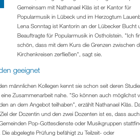
Gemeinsam mit Nathanael Kläs ist er Kantor für
Popularmusik in Lübeck und im Herzogtum Lauen
Lena Sonntag ist Kantorin an der Lübecker Bucht 
Beauftragte für Popularmusik in Ostholstein. "Ich f
schön, dass mit dem Kurs die Grenzen zwischen 
Kirchenkreisen zerfließen", sagt sie.
eden geeignet
iden männlichen Kollegen kennt sie schon seit deren Studi
g eine Zusammenarbeit nahe. "So können auch möglichst vi
en an dem Angebot teilhaben", erzählt Nathanael Kläs. D
 Ziel der Dozentin und den zwei Dozenten ist es, dass auch
 Gemeinden Pop-Gottesdienste oder Musikgruppen stattfi
Die abgelegte Prüfung befähigt zu Teilzeit- oder