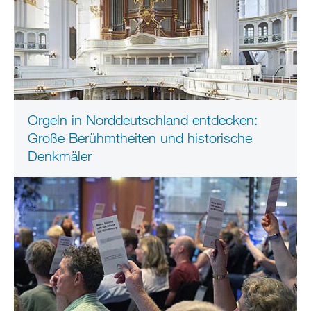
Orgeln in Norddeutschland entdecken:
Große Berühmtheiten und historische
Denkmäler