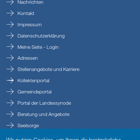
Nachrichten
Kontakt
Impressum
Datenschutzerklärung
Meine Seite - Login
Adressen
Stellenangebote und Karriere
Kollektenportal
Gemeindeportal
Portal der Landessynode
Beratung und Angebote
Seelsorge
Prävention und Beratung bei sexualisierter Gewalt
Wir nutzen Cookies, um Ihnen die bestmögliche