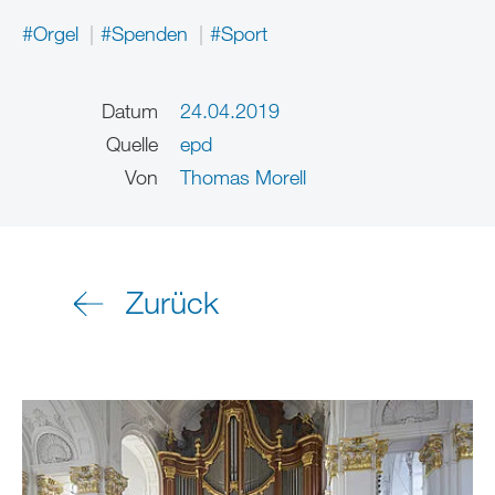
#Orgel
#Spenden
#Sport
Datum
24.04.2019
Quelle
epd
Von
Thomas Morell
Zurück