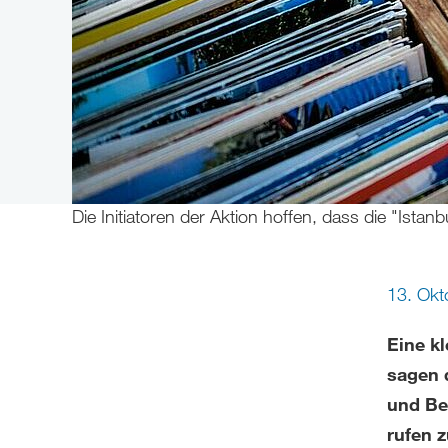
Die Initiatoren der Aktion hoffen, dass die "Istanb
13. Ok
Eine k
sagen 
und Be
rufen 