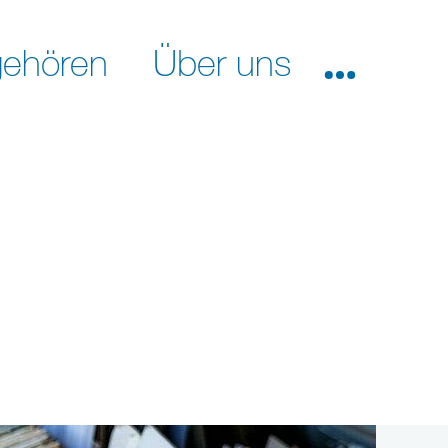
ehören
Über uns