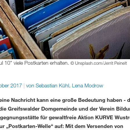
ul 10" viele Postkarten erhalten.
© Unsplash.com/Jerrit Peinelt
tober 2017
von Sebastian Kühl, Lena Modrow
leine Nachricht kann eine große Bedeutung haben - 
die Greifswalder Domgemeinde und der Verein Bildu
gegnungsstätte für gewaltfreie Aktion KURVE Wustr
zur „Postkarten-Welle“ auf: Mit dem Versenden von