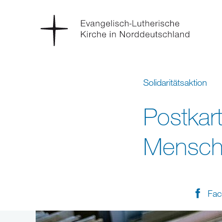
Solidaritätsaktion
Postkart
Mensche
Fac