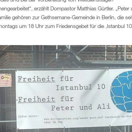
ngearbeitet“, erzählt Dompastor Matthias Gürtler. „Peter
amilie gehören zur Gethsemane-Gemeinde in Berlin, die seit
ontags um 18 Uhr zum Friedensgebet für die ‚Istanbul 10