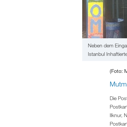
Neben dem Eingang
Istanbul Inhaftiert
(Foto: 
Mutma
Die Post
Postkar
Ilknur, 
Postkar