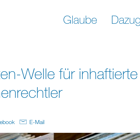
Glaube
Dazug
en-Welle für inhaftierte
nrechtler
ebook
E-Mail