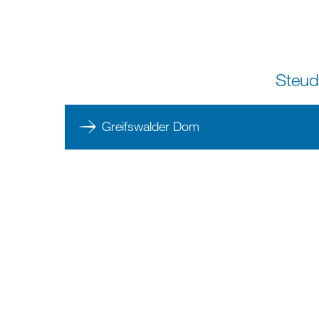
Steud
Greifswalder Dom