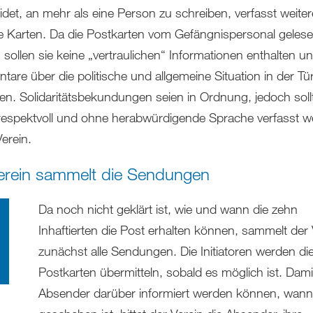
idet, an mehr als eine Person zu schreiben, verfasst weiter
e Karten. Da die Postkarten vom Gefängnispersonal geles
 sollen sie keine „vertraulichen“ Informationen enthalten u
are über die politische und allgemeine Situation in der Tür
en. Solidaritätsbekundungen seien in Ordnung, jedoch soll
respektvoll und ohne herabwürdigende Sprache verfasst w
erein.
erein sammelt die Sendungen
Da noch nicht geklärt ist, wie und wann die zehn
Inhaftierten die Post erhalten können, sammelt der 
zunächst alle Sendungen. Die Initiatoren werden di
Postkarten übermitteln, sobald es möglich ist. Dami
Absender darüber informiert werden können, wann