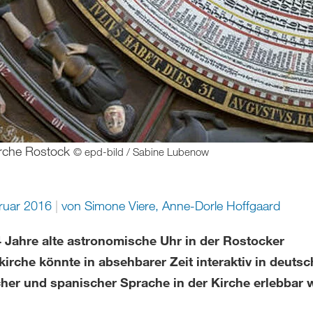
irche Rostock
© epd-bild / Sabine Lubenow
bruar 2016
von
Simone Viere
,
Anne-Dorle Hoffgaard
4 Jahre alte astronomische Uhr in der Rostocker
irche könnte in absehbarer Zeit interaktiv in deutsc
cher und spanischer Sprache in der Kirche erlebbar 