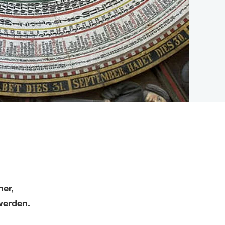
her,
werden.