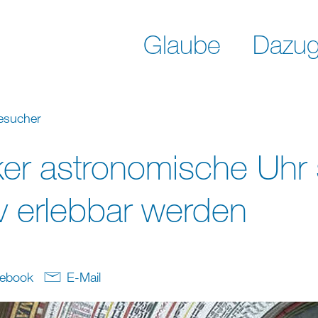
Glaube
Dazug
besucher
er astronomische Uhr s
iv erlebbar werden
ebook
E-Mail