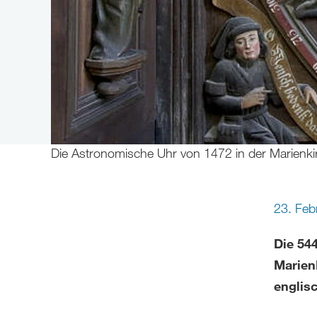
Die Astronomische Uhr von 1472 in der Marienk
23. Fe
Die 54
Marienk
englis