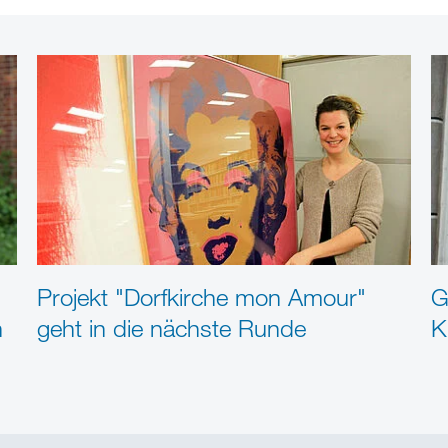
Projekt "Dorfkirche mon Amour"
G
n
geht in die nächste Runde
K