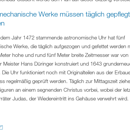
mechanische Werke müssen täglich gepflegt
en
 dem Jahr 1472 stammende astronomische Uhr hat fünf
sche Werke, die täglich aufgezogen und gefettet werden
 Meter hohe und rund fünf Meter breite Zeitmesser war vo
r Meister Hans Düringer konstruiert und 1643 grunderneu
Die Uhr funktioniert noch mit Originalteilen aus der Erbaue
s regelmäßig geprüft werden. Täglich zur Mittagszeit zieh
iguren an einem segnenden Christus vorbei, wobei der letz
räter Judas, der Wiedereintritt ins Gehäuse verwehrt wird.