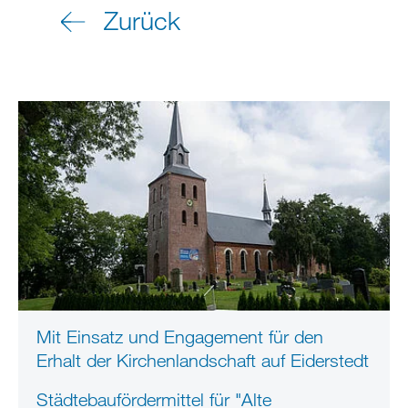
Zurück
Mit Einsatz und Engagement für den
Erhalt der Kirchenlandschaft auf Eiderstedt
Städtebaufördermittel für "Alte