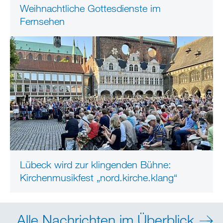
Weihnachtliche Gottesdienste im
Fernsehen
Lübeck wird zur klingenden Bühne:
Kirchenmusikfest „nord.kirche.klang“
Alle Nachrichten im Überblick