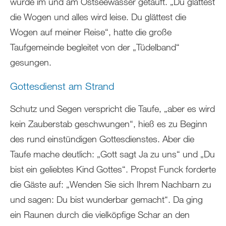
wurde im und am Ostseewasser getauft. „Du glättest
die Wogen und alles wird leise. Du glättest die
Wogen auf meiner Reise“, hatte die große
Taufgemeinde begleitet von der „Tüdelband“
gesungen.
Gottesdienst am Strand
Schutz und Segen verspricht die Taufe, „aber es wird
kein Zauberstab geschwungen“, hieß es zu Beginn
des rund einstündigen Gottesdienstes. Aber die
Taufe mache deutlich: „Gott sagt Ja zu uns“ und „Du
bist ein geliebtes Kind Gottes“. Propst Funck forderte
die Gäste auf: „Wenden Sie sich Ihrem Nachbarn zu
und sagen: Du bist wunderbar gemacht“. Da ging
ein Raunen durch die vielköpfige Schar an den