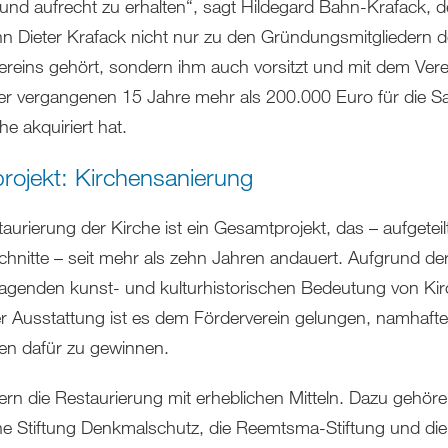
n und aufrecht zu erhalten“, sagt Hildegard Bahn-Krafack, 
 Dieter Krafack nicht nur zu den Gründungsmitgliedern 
ereins gehört, sondern ihm auch vorsitzt und mit dem Vere
er vergangenen 15 Jahre mehr als 200.000 Euro für die S
he akquiriert hat.
rojekt: Kirchensanierung
aurierung der Kirche ist ein Gesamtprojekt, das – aufgeteilt
hnitte – seit mehr als zehn Jahren andauert. Aufgrund de
agenden kunst- und kulturhistorischen Bedeutung von Ki
r Ausstattung ist es dem Förderverein gelungen, namhafte
gen dafür zu gewinnen.
dern die Restaurierung mit erheblichen Mitteln. Dazu gehöre
e Stiftung Denkmalschutz, die Reemtsma-Stiftung und die