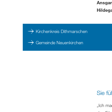
Ansgar
Hildeg
Kirchenkreis Dithmarschen
Gemeinde Neuenkirchen
Sie f
„Ich ma