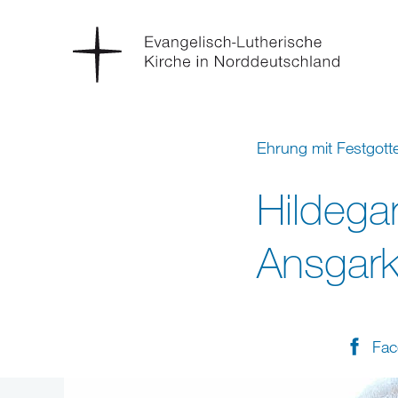
Ehrung mit Festgott
Hildega
Ansgark
Fac