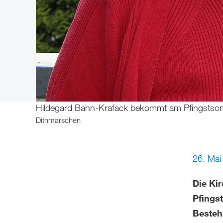
Hildegard Bahn-Krafack bekommt am Pfingstsonn
Dithmarschen
26. Mai
Die Ki
Pfingst
Besteh