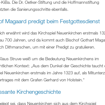
g-KiBa. Die Dr. Oetker-Stiftung und die Hoffmannstiftung
tzten die Sanierungsschritte ebenfalls.
of Magaard predigt beim Festgottesdienst
ich erwähnt wird das Kirchspiel Neuenkirchen erstmals 13
au 700 Jahren, und da kommt auch Bischof Gothart Mag
ch Dithmarschen, um mit einer Predigt zu gratulieren.
Klaus Struve weiß um die Bedeutung Neuenkirchens im
htlichen Kontext: „Aus dem Dunkel der Geschichte taucht
iel Neuenkirchen erstmals im Jahre 1323 auf, als Mitunter
ertrages mit dem Grafen Gerhard von Holstein.“
essante Kirchengeschichte
belegt sei, dass Neuenkirchen sich aus dem Kirchspiel