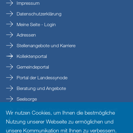
Impressum
Datenschutzerklärung
Meine Seite - Login
Adressen
Stellenangebote und Karriere
Kollektenportal
Gemeindeportal
Portal der Landessynode
Beratung und Angebote
Seelsorge
Prävention und Beratung bei sexualisierter Gewalt
Wir nutzen Cookies, um Ihnen die bestmögliche
Nordkirche
Nutzung unserer Webseite zu ermöglichen und
unsere Kommunikation mit Ihnen zu verbessern.
nordkirche