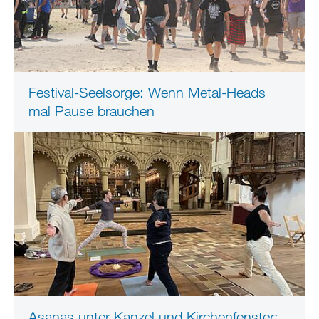
Festival-Seelsorge: Wenn Metal-Heads
mal Pause brauchen
Asanas unter Kanzel und Kirchenfenster: