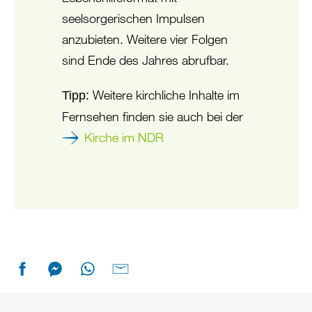
seelsorgerischen Impulsen
anzubieten. Weitere vier Folgen
sind Ende des Jahres abrufbar.
Weitere kirchliche Inhalte im
Tipp:
Fernsehen finden sie auch bei der
Kirche im NDR