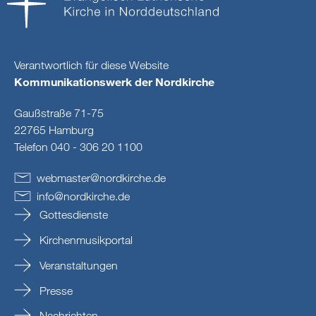
Verantwortlich für diese Website
Kommunikationswerk der Nordkirche
Gaußstraße 71-75
22765 Hamburg
Telefon 040 - 306 20 1100
webmaster
@
nordkirche
.
de
info
@
nordkirche
.
de
Gottesdienste
Kirchenmusikportal
Veranstaltungen
Presse
Nachrichten