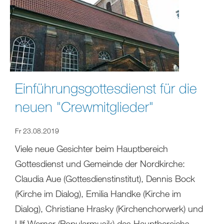
Einführungsgottesdienst für die
neuen "Crewmitglieder"
Fr 23.08.2019
Viele neue Gesichter beim Hauptbereich
Gottesdienst und Gemeinde der Nordkirche:
Claudia Aue (Gottesdienstinstitut), Dennis Bock
(Kirche im Dialog), Emilia Handke (Kirche im
Dialog), Christiane Hrasky (Kirchenchorwerk) und
Ulf Werner (Popularmusik) des Hauptbereichs