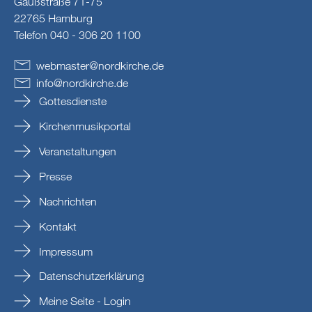
Gaußstraße 71-75
22765 Hamburg
Telefon 040 - 306 20 1100
webmaster
@
nordkirche
.
de
info
@
nordkirche
.
de
Gottesdienste
Kirchenmusikportal
Veranstaltungen
Presse
Nachrichten
Kontakt
Impressum
Datenschutzerklärung
Meine Seite - Login