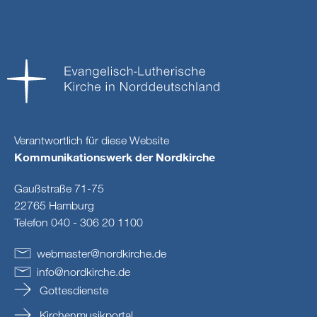
Verantwortlich für diese Website
Kommunikationswerk der Nordkirche
Gaußstraße 71-75
22765 Hamburg
Telefon 040 - 306 20 1100
webmaster
@
nordkirche
.
de
info
@
nordkirche
.
de
Gottesdienste
Kirchenmusikportal