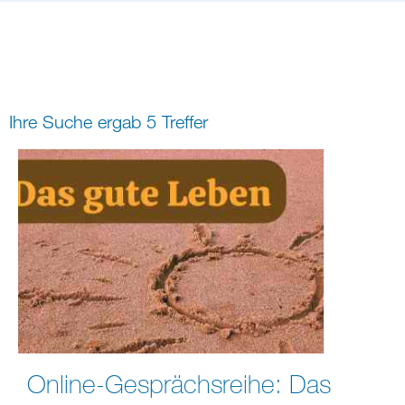
Bildung
Gremien
Freizeit
Gemeindeleben
Spiritualität
Ihre Suche ergab 5 Treffer
digital und in Präsenz
rein digital
Online-Gesprächsreihe: Das