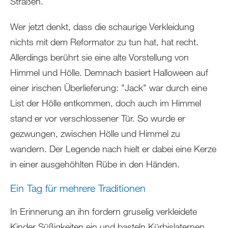
Straßen.
Wer jetzt denkt, dass die schaurige Verkleidung
nichts mit dem Reformator zu tun hat, hat recht.
Allerdings berührt sie eine alte Vorstellung von
Himmel und Hölle. Demnach basiert Halloween auf
einer irischen Überlieferung: "Jack" war durch eine
List der Hölle entkommen, doch auch im Himmel
stand er vor verschlossener Tür. So wurde er
gezwungen, zwischen Hölle und Himmel zu
wandern. Der Legende nach hielt er dabei eine Kerze
in einer ausgehöhlten Rübe in den Händen.
Ein Tag für mehrere Traditionen
In Erinnerung an ihn fordern gruselig verkleidete
Kinder Süßigkeiten ein und basteln Kürbislaternen.