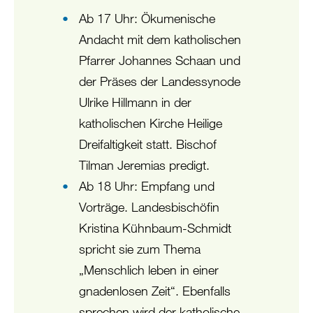
Ab 17 Uhr: Ökumenische
Andacht mit dem katholischen
Pfarrer Johannes Schaan und
der Präses der Landessynode
Ulrike Hillmann in der
katholischen Kirche Heilige
Dreifaltigkeit statt. Bischof
Tilman Jeremias predigt.
Ab 18 Uhr: Empfang und
Vorträge. Landesbischöfin
Kristina Kühnbaum-Schmidt
spricht sie zum Thema
„Menschlich leben in einer
gnadenlosen Zeit“. Ebenfalls
sprechen wird der katholische