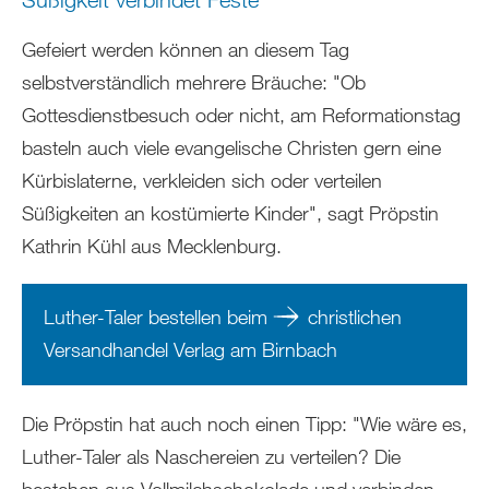
Gefeiert werden können an diesem Tag
selbstverständlich mehrere Bräuche: "Ob
Gottesdienstbesuch oder nicht, am Reformationstag
basteln auch viele evangelische Christen gern eine
Kürbislaterne, verkleiden sich oder verteilen
Süßigkeiten an kostümierte Kinder", sagt Pröpstin
Kathrin Kühl aus Mecklenburg.
Luther-Taler bestellen beim
christlichen
Versandhandel Verlag am Birnbach
Die Pröpstin hat auch noch einen Tipp: "Wie wäre es,
Luther-Taler als Naschereien zu verteilen? Die
bestehen aus Vollmilchschokolade und verbinden