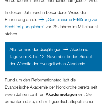
Verbundenheit und der Gemeinschaft gesetzt wird.
In diesem Jahr wird in besonderer Weise die
Erinnerung an die
„Gemeinsame Erklärung zur
Rechtfertigungslehre“
vor 25 Jahren im Mittelpunkt
stehen.
Alle Termine der diesjährigen
Akademie-
Tage vom 3. bis 12. November finden Sie auf
der Website der Evangelischen Akademie
.
Rund um den Reformationstag lädt die
Evangelische Akademie der Nordkirche bereits seit
vielen Jahren zu ihren
Akademietagen
ein: Sie
ermuntern dazu, sich mit gesellschaftspolitischen