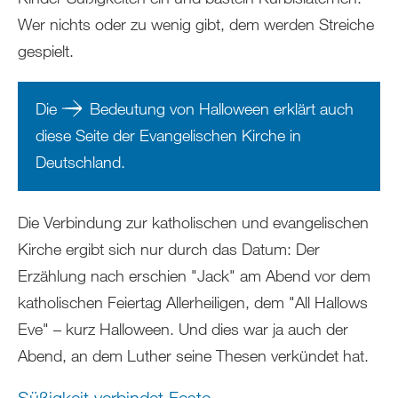
Wer nichts oder zu wenig gibt, dem werden Streiche
gespielt.
Die
Bedeutung von Halloween erklärt auch
diese Seite der Evangelischen Kirche in
Deutschland
.
Die Verbindung zur katholischen und evangelischen
Kirche ergibt sich nur durch das Datum: Der
Erzählung nach erschien "Jack" am Abend vor dem
katholischen Feiertag Allerheiligen, dem "All Hallows
Eve" – kurz Halloween. Und dies war ja auch der
Abend, an dem Luther seine Thesen verkündet hat.
Süßigkeit verbindet Feste