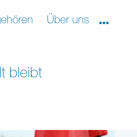
ehören
Über uns
 bleibt