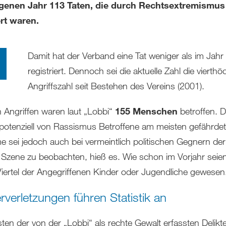
genen Jahr 113 Taten, die durch Rechtsextremismus
rt waren.
Damit hat der Verband eine Tat weniger als im Jahr
registriert. Dennoch sei die aktuelle Zahl die vierthö
Angriffszahl seit Bestehen des Vereins (2001).
 Angriffen waren laut „Lobbi“
155 Menschen
betroffen. D
 potenziell von Rassismus Betroffene am meisten gefährdet
 sei jedoch auch bei vermeintlich politischen Gegnern der
 Szene zu beobachten, hieß es. Wie schon im Vorjahr seie
 Viertel der Angegriffenen Kinder oder Jugendliche gewesen
rverletzungen führen Statistik an
ten der von der „Lobbi“ als rechte Gewalt erfassten Delikt