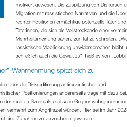
motiviert gewesen. Die Zuspitzung von Diskursen 
Migration mit rassistischen Narrativen und die Üb
rechter Positionen ermächtige potenzielle Täter und
Täterinnen, die sich als Vollstreckende einer vermein
Mehrheitsmeinung sähen, zur Tat zu schreiten. „W
rassistische Mobilisierung unwidersprochen bleibt,
schließlich auch die Gewalt zu“, hieß es von „Lobbi“
er"-Wahrnehmung spitzt sich zu
len oder die Diskreditierung antirassistischer und
histischer Positionierungen andererseits trage mit dazu bei
n der rechten Szene als politische Gegner wahrgenomme
n vermehrt zum Angriffsziel würden. Hier sei im Jahr 202
mt eine Zunahme zu verzeichnen gewesen.