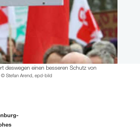
rdert deswegen einen besseren Schutz von
© Stefan Arend, epd-bild
enburg-
hohes