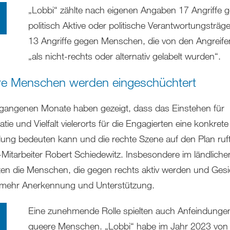
„Lobbi“ zählte nach eigenen Angaben 17 Angriffe 
politisch Aktive oder politische Verantwortungsträg
13 Angriffe gegen Menschen, die von den Angreif
„als nicht-rechts oder alternativ gelabelt wurden“.
e Menschen werden eingeschüchtert
rgangenen Monate haben gezeigt, dass das Einstehen für
ie und Vielfalt vielerorts für die Engagierten eine konkrete
ung bedeuten kann und die rechte Szene auf den Plan ruft
-Mitarbeiter Robert Schiedewitz. Insbesondere im ländlic
ten die Menschen, die gegen rechts aktiv werden und Gesi
 mehr Anerkennung und Unterstützung.
Eine zunehmende Rolle spielten auch Anfeindunge
queere Menschen. „Lobbi“ habe im Jahr 2023 von 