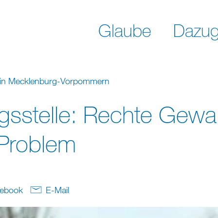
Glaube
Dazug
 in Mecklenburg-Vorpommern
gsstelle: Rechte Gewalt
Problem
ebook
E-Mail