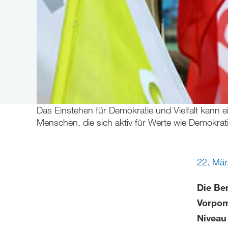
Das Einstehen für Demokratie und Vielfalt kann e
Menschen, die sich aktiv für Werte wie Demokra
22. Mär
Die Be
Vorpom
Niveau