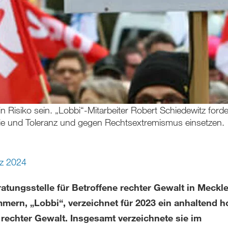
in Risiko sein. „Lobbi“-Mitarbeiter Robert Schiedewitz fo
tie und Toleranz und gegen Rechtsextremismus einsetzen.
z 2024
ratungsstelle für Betroffene rechter Gewalt in Meckl
mern, „Lobbi“, verzeichnet für 2023 ein anhaltend 
 rechter Gewalt. Insgesamt verzeichnete sie im