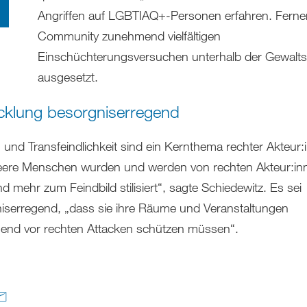
Angriffen auf LGBTIAQ+-Personen erfahren. Ferner
Community zunehmend vielfältigen
Einschüchterungsversuchen unterhalb der Gewalts
ausgesetzt.
cklung besorgniserregend
und Transfeindlichkeit sind ein Kernthema rechter Akteur:
ere Menschen wurden und werden von rechten Akteur:in
 mehr zum Feindbild stilisiert“, sagte Schiedewitz. Es sei
iserregend, „dass sie ihre Räume und Veranstaltungen
nd vor rechten Attacken schützen müssen“.