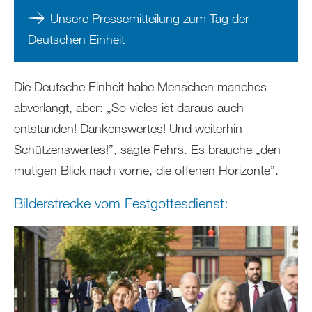
Unsere Pressemitteilung zum Tag der
Deutschen Einheit
Die Deutsche Einheit habe Menschen manches
abverlangt, aber: „So vieles ist daraus auch
entstanden! Dankenswertes! Und weiterhin
Schützenswertes!”, sagte Fehrs. Es brauche „den
mutigen Blick nach vorne, die offenen Horizonte”.
Bilderstrecke vom Festgottesdienst: