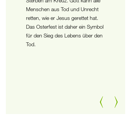
Sterben am Kreuz. Gott kann alle
Menschen aus Tod und Unrecht
retten, wie er Jesus gerettet hat.
Das Osterfest ist daher ein Symbol
für den Sieg des Lebens über den
Tod.
Zurück
Weiter