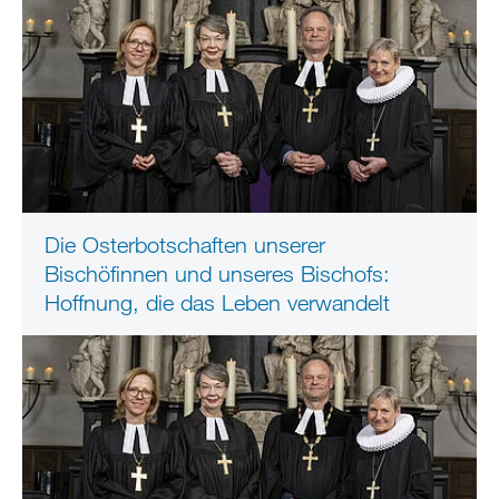
Die Osterbotschaften unserer
Bischöfinnen und unseres Bischofs:
Hoffnung, die das Leben verwandelt