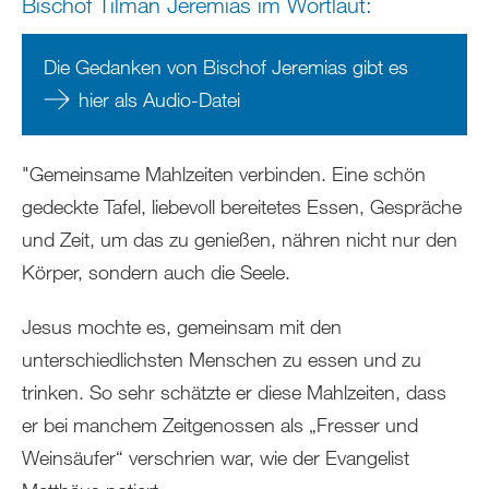
Bischof Tilman Jeremias im Wortlaut:
Die Gedanken von Bischof Jeremias gibt es
hier als Audio-Datei
"Gemeinsame Mahlzeiten verbinden. Eine schön
gedeckte Tafel, liebevoll bereitetes Essen, Gespräche
und Zeit, um das zu genießen, nähren nicht nur den
Körper, sondern auch die Seele.
Jesus mochte es, gemeinsam mit den
unterschiedlichsten Menschen zu essen und zu
trinken. So sehr schätzte er diese Mahlzeiten, dass
er bei manchem Zeitgenossen als „Fresser und
Weinsäufer“ verschrien war, wie der Evangelist