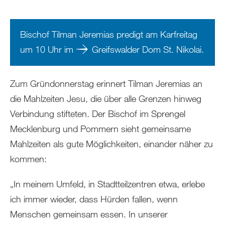
Bischof Tilman Jeremias predigt am Karfreitag
um 10 Uhr im
Greifswalder Dom St. Nikolai
.
Zum Gründonnerstag erinnert Tilman Jeremias an
die Mahlzeiten Jesu, die über alle Grenzen hinweg
Verbindung stifteten. Der Bischof im Sprengel
Mecklenburg und Pommern sieht gemeinsame
Mahlzeiten als gute Möglichkeiten, einander näher zu
kommen:
„In meinem Umfeld, in Stadtteilzentren etwa, erlebe
ich immer wieder, dass Hürden fallen, wenn
Menschen gemeinsam essen. In unserer