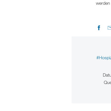
werden 
#Hospi
Dat
Que