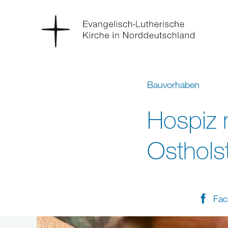
Bauvorhaben
Hospiz m
Osthols
Fac