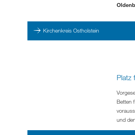
Oldenb
Kirchenkreis Ostholstein
Platz
Vorgese
Betten 
vorauss
und dem