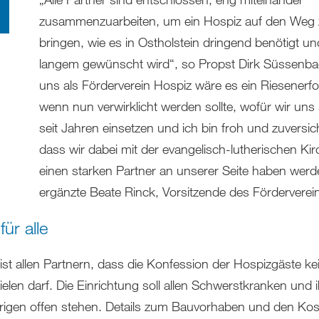
zusammenzuarbeiten, um ein Hospiz auf den Weg 
bringen, wie es in Ostholstein dringend benötigt und
langem gewünscht wird“, so Propst Dirk Süssenba
uns als Förderverein Hospiz wäre es ein Riesenerfo
wenn nun verwirklicht werden sollte, wofür wir uns
seit Jahren einsetzen und ich bin froh und zuversich
dass wir dabei mit der evangelisch-lutherischen Kir
einen starken Partner an unserer Seite haben werd
ergänzte Beate Rinck, Vorsitzende des Förderverei
für alle
 ist allen Partnern, dass die Konfession der Hospizgäste ke
ielen darf. Die Einrichtung soll allen Schwerstkranken und 
igen offen stehen. Details zum Bauvorhaben und den Kos