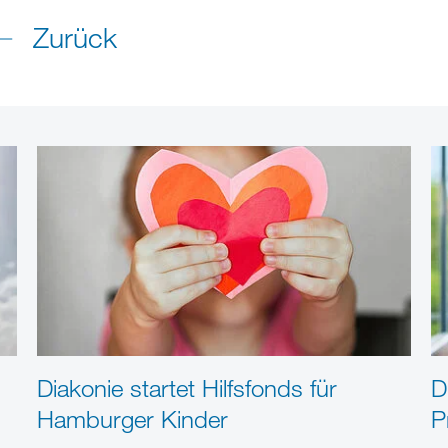
Zurück
Diakonie startet Hilfsfonds für
D
Hamburger Kinder
P