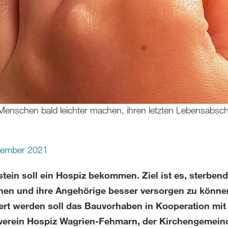
 Menschen bald leichter machen, ihren letzten Lebensabschn
vember 2021
tein soll ein Hospiz bekommen. Ziel ist es, sterben
en und ihre Angehörige besser versorgen zu könne
iert werden soll das Bauvorhaben in Kooperation mi
verein Hospiz Wagrien-Fehmarn, der Kirchengemein