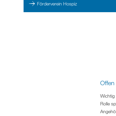
Förderverein Hospiz
Offen 
Wichtig
Rolle sp
Angehör