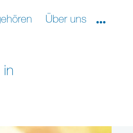
ehören
Über uns
 in