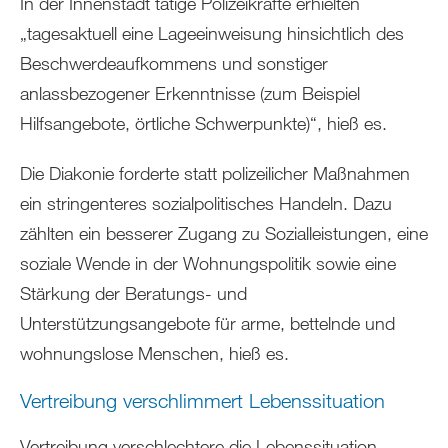
In der Innenstadt tätige Polizeikräfte erhielten
„tagesaktuell eine Lageeinweisung hinsichtlich des
Beschwerdeaufkommens und sonstiger
anlassbezogener Erkenntnisse (zum Beispiel
Hilfsangebote, örtliche Schwerpunkte)“, hieß es.
Die Diakonie forderte statt polizeilicher Maßnahmen
ein stringenteres sozialpolitisches Handeln. Dazu
zählten ein besserer Zugang zu Sozialleistungen, eine
soziale Wende in der Wohnungspolitik sowie eine
Stärkung der Beratungs- und
Unterstützungsangebote für arme, bettelnde und
wohnungslose Menschen, hieß es.
Vertreibung verschlimmert Lebenssituation
Vertreibung verschlechtere die Lebenssituation