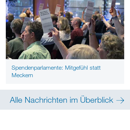
Spendenparlamente: Mitgefühl statt
Meckern
Alle Nachrichten im Überblick