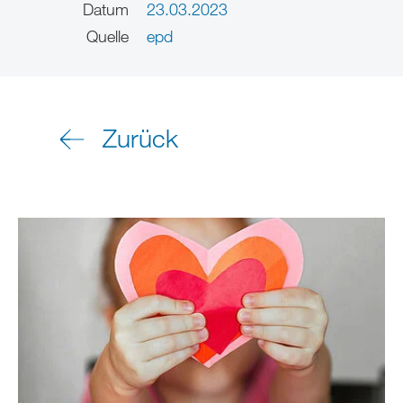
Datum
23.03.2023
Quelle
epd
Zurück