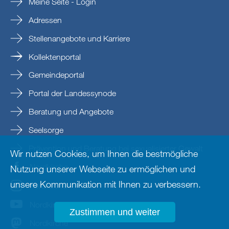
Meine Seite - Login
Adressen
Stellenangebote und Karriere
Kollektenportal
Gemeindeportal
Portal der Landessynode
Beratung und Angebote
Seelsorge
Prävention und Beratung bei sexualisierter Gewalt
Wir nutzen Cookies, um Ihnen die bestmögliche
Nordkirche
Nutzung unserer Webseite zu ermöglichen und
unsere Kommunikation mit Ihnen zu verbessern.
nordkirche
Nordkirche
Zustimmen und weiter
Nordkirche