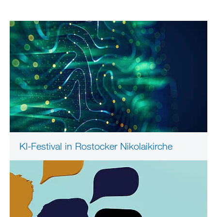
KI-Festival in Rostocker Nikolaikirche