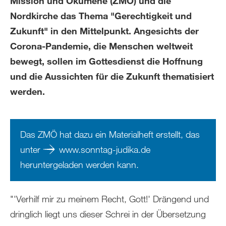
Mission und Ökumene (ZMÖ) und die
Nordkirche das Thema "Gerechtigkeit und
Zukunft" in den Mittelpunkt. Angesichts der
Corona-Pandemie, die Menschen weltweit
bewegt, sollen im Gottesdienst die Hoffnung
und die Aussichten für die Zukunft thematisiert
werden.
Das ZMÖ hat dazu ein Materialheft erstellt, das
unter
www.sonntag-judika.de
heruntergeladen werden kann.
"'Verhilf mir zu meinem Recht, Gott!' Drängend und
dringlich liegt uns dieser Schrei in der Übersetzung