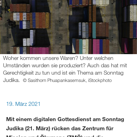
Woher kommen unsere Waren? Unter welchen
Umständen wurden sie produziert? Auch das hat mit
Gerechtigkeit zu tun und ist ein Thema am Sonntag
Judika.
© Sasithorn Phuapankasemsuk, iStockphoto
19. März 2021
Mit einem digitalen Gottesdienst am Sonntag
Judika (21. März) rücken das Zentrum für