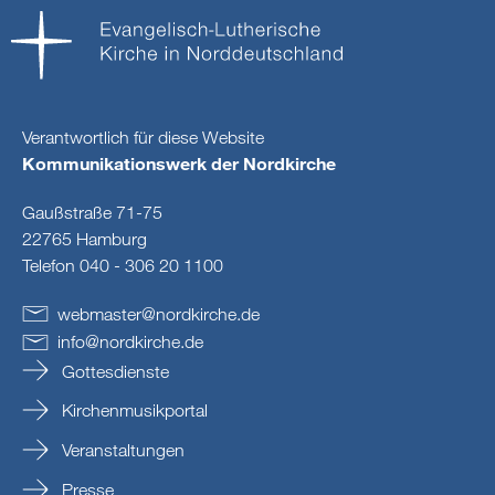
Verantwortlich für diese Website
Kommunikationswerk der Nordkirche
Gaußstraße 71-75
22765 Hamburg
Telefon 040 - 306 20 1100
webmaster
@
nordkirche
.
de
info
@
nordkirche
.
de
Gottesdienste
Kirchenmusikportal
Veranstaltungen
Presse