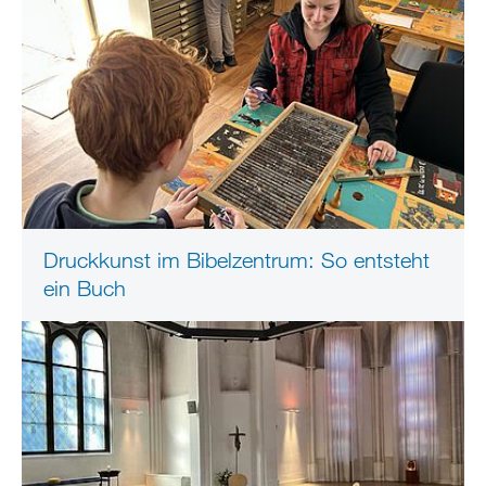
Druckkunst im Bibelzentrum: So entsteht
ein Buch