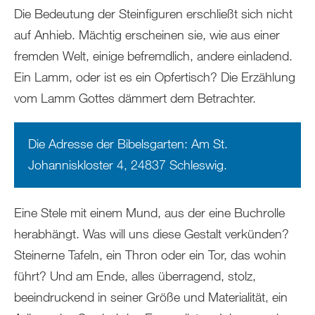
Die Bedeutung der Steinfiguren erschließt sich nicht
auf Anhieb. Mächtig erscheinen sie, wie aus einer
fremden Welt, einige befremdlich, andere einladend.
Ein Lamm, oder ist es ein Opfertisch? Die Erzählung
vom Lamm Gottes dämmert dem Betrachter.
Die Adresse der Bibelsgarten: Am St.
Johanniskloster 4, 24837 Schleswig.
Eine Stele mit einem Mund, aus der eine Buchrolle
herabhängt. Was will uns diese Gestalt verkünden?
Steinerne Tafeln, ein Thron oder ein Tor, das wohin
führt? Und am Ende, alles überragend, stolz,
beeindruckend in seiner Größe und Materialität, ein