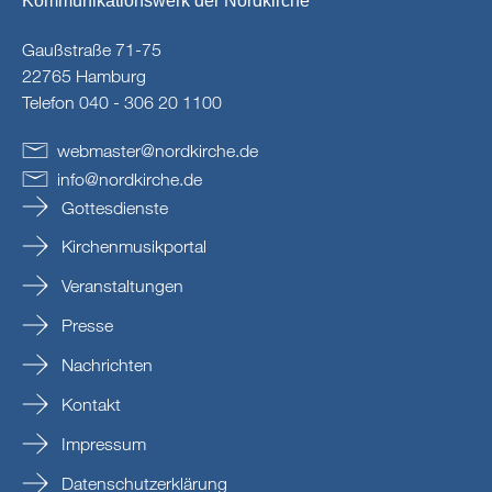
Kommunikationswerk der Nordkirche
Gaußstraße 71-75
22765 Hamburg
Telefon 040 - 306 20 1100
webmaster
@
nordkirche
.
de
info
@
nordkirche
.
de
Gottesdienste
Kirchenmusikportal
Veranstaltungen
Presse
Nachrichten
Kontakt
Impressum
Datenschutzerklärung