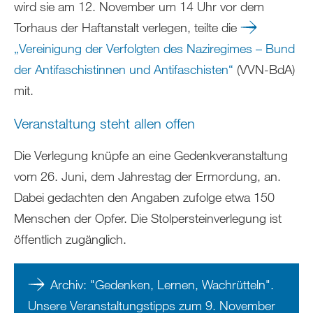
wird sie am 12. November um 14 Uhr vor dem
Torhaus der Haftanstalt verlegen, teilte die
„Vereinigung der Verfolgten des Naziregimes – Bund
der Antifaschistinnen und Antifaschisten“
(VVN-BdA)
mit.
Veranstaltung steht allen offen
Die Verlegung knüpfe an eine Gedenkveranstaltung
vom 26. Juni, dem Jahrestag der Ermordung, an.
Dabei gedachten den Angaben zufolge etwa 150
Menschen der Opfer. Die Stolpersteinverlegung ist
öffentlich zugänglich.
Archiv: "Gedenken, Lernen, Wachrütteln".
Unsere Veranstaltungstipps zum 9. November