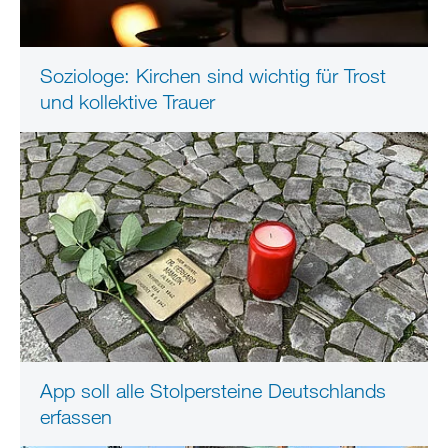
Soziologe: Kirchen sind wichtig für Trost
und kollektive Trauer
App soll alle Stolpersteine Deutschlands
erfassen