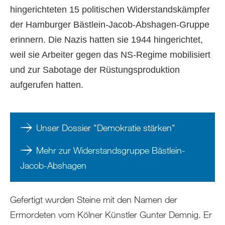
hingerichteten 15 politischen Widerstandskämpfer
der Hamburger Bästlein-Jacob-Abshagen-Gruppe
erinnern. Die Nazis hatten sie 1944 hingerichtet,
weil sie Arbeiter gegen das NS-Regime mobilisiert
und zur Sabotage der Rüstungsproduktion
aufgerufen hatten.
Unser Dossier "Demokratie stärken"
Mehr zur Widerstandsgruppe Bästlein-
Jacob-Abshagen
Gefertigt wurden Steine mit den Namen der
Ermordeten vom Kölner Künstler Gunter Demnig. Er